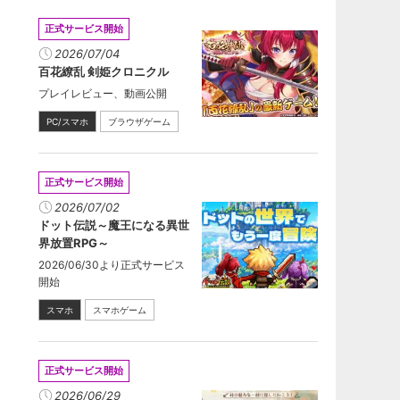
正式サービス開始
2026/07/04
百花繚乱 剣姫クロニクル
プレイレビュー、動画公開
PC/スマホ
ブラウザゲーム
正式サービス開始
2026/07/02
ドット伝説～魔王になる異世
界放置RPG～
2026/06/30より正式サービス
開始
スマホ
スマホゲーム
正式サービス開始
2026/06/29