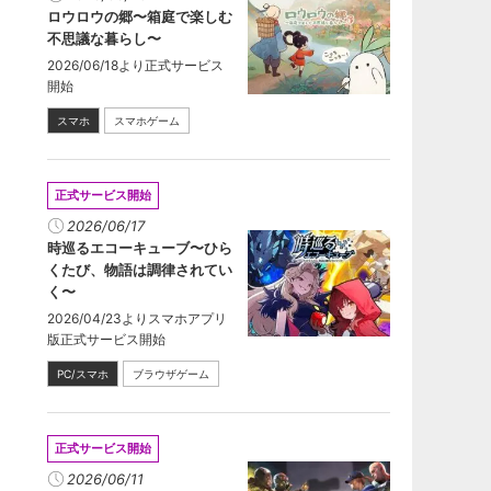
ロウロウの郷〜箱庭で楽しむ
不思議な暮らし〜
2026/06/18より正式サービス
開始
スマホ
スマホゲーム
正式サービス開始
2026/06/17
時巡るエコーキューブ〜ひら
くたび、物語は調律されてい
く〜
2026/04/23よりスマホアプリ
版正式サービス開始
PC/スマホ
ブラウザゲーム
正式サービス開始
2026/06/11