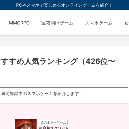
PCやスマホで楽しめるオンラインゲームを紹介！
MMORPG
宝箱開けゲーム
スマホゲーム
女
おすすめ人気ランキング（426位〜
・事前登録中のスマホゲームを紹介します！
協力ホラーゲーム
超自然スクワッド