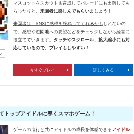
マスコットをスカウト＆育成してパレードにも出演しても
らったりと、
来園者に楽しんでもらいましょう！
来園者は、SNSに感想を投稿してくれるかも
しれないの
で、感想や遊園地への要望などをチェックしながら経営に
役立てていきます。
タッチやスクロール、拡大縮小にも対
応しているので、プレイもしやすい！
ン
今すぐプレイ
詳しくみる
てトップアイドルに導くスマホゲーム！
ゲームの進行と共にアイドルの成長を体感できる
アイドル