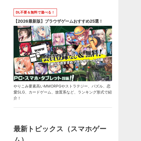
DL不要＆無料で遊べる！
【2026最新版】ブラウザゲームおすすめ25選！
やりこみ要素高いMMORPGやストラテジー、パズル、恋
愛SLG、カードゲーム、放置系など、ランキング形式で紹
介！
最新トピックス（スマホゲー
ム）