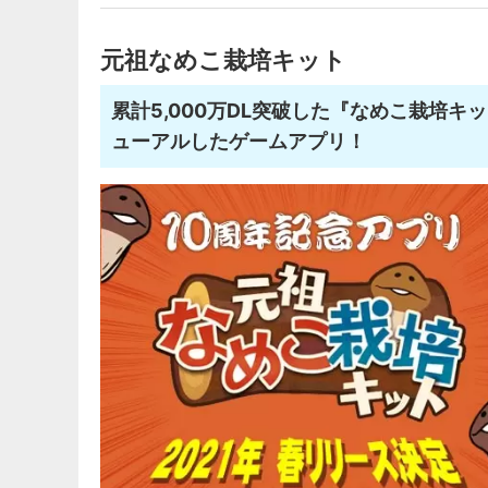
元祖なめこ栽培キット
累計5,000万DL突破した『なめこ栽培キ
ューアルしたゲームアプリ！