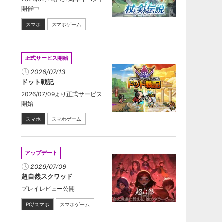
開催中
スマホ
スマホゲーム
正式サービス開始
2026/07/13
ドット戦記
2026/07/09より正式サービス
開始
スマホ
スマホゲーム
アップデート
2026/07/09
超自然スクワッド
プレイレビュー公開
PC/スマホ
スマホゲーム