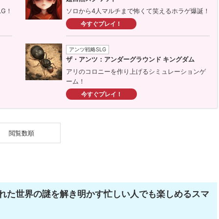
LG！
ソロから4人マルチまで怖くて笑えるホラゲ爆誕！
今すぐプレイ！
アンツ戦略SLG
ザ・アンツ：アンダーグラウンド キングダム
アリのコロニーを作り上げるシミュレーションゲ
ーム！
今すぐプレイ！
閲覧数順
れた世界の謎を解き明かす忙しい人でも楽しめるスマ