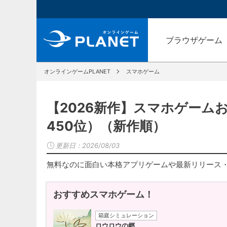
ブラウザゲーム
オンラインゲームPLANET
スマホゲーム
【2026新作】スマホゲーム
450位）（新作順）
更新日：
2026/08/03
無料なのに面白い本格アプリゲームや最新リリース
おすすめスマホゲーム！
箱庭シミュレーション
ロウロウの郷