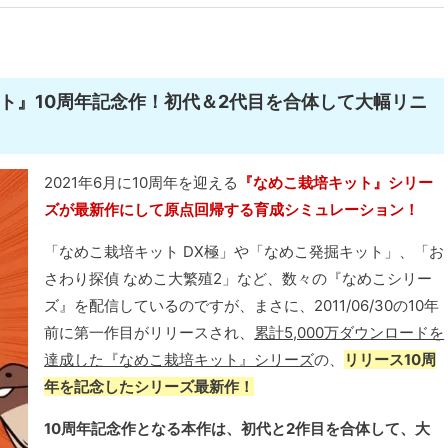
ット』10周年記念作！初代＆2代目を合体して大幅リニ
2021年6月に10周年を迎える
『なめこ栽培キット』シリー
ズが最新作にして原点回帰する育成シミュレーション！
「なめこ栽培キット DX極」や「なめこ発掘キット」、「お
さわり探偵 なめこ大繁殖2」など、数々の『なめこシリー
ズ』を配信しているのですが、まさに、2011/06/30の10年
前に第一作目がリリースされ、
累計5,000万ダウンロードを
達成した『なめこ栽培キット』シリーズ
の、
リリース10周
年を記念したシリーズ最新作！
10周年記念作となる本作は、初代と2作目を合体して、大