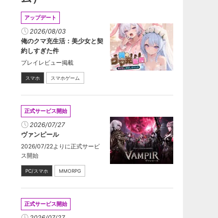
アップデート
2026/08/03
俺のクマ充生活：美少女と契
約しすぎた件
プレイレビュー掲載
スマホ
スマホゲーム
正式サービス開始
2026/07/27
ヴァンピール
2026/07/22よりに正式サービ
ス開始
PC/スマホ
MMORPG
正式サービス開始
2026/07/27