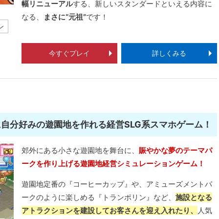
幅リニューアル
する、新しいスタンダードといえる内容に
なる、
まさに“元祖”
です！
ン
今すぐプレイ
詳しくみる
に自分好みの遊園地を作れる経営SLG系スマホゲーム！
郊外にある小さな遊園地を舞台に、
賑やかな夢のテーマパ
ークを作り上げる遊園地経営シミュレーションゲーム！
遊園地定番の『コーヒーカップ』や、アミューズメントパ
ークのように楽しめる『トランポリン』など、
施設となる
アトラクションを建設してお客さんを迎え入れたり、
人気