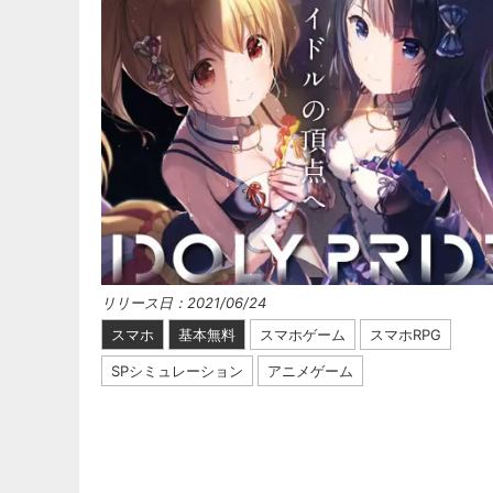
リリース日：2021/06/24
スマホ
基本無料
スマホゲーム
スマホRPG
SPシミュレーション
アニメゲーム