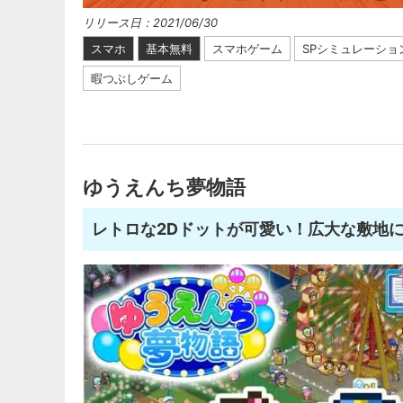
リリース日：2021/06/30
スマホ
基本無料
スマホゲーム
SPシミュレーショ
暇つぶしゲーム
ゆうえんち夢物語
レトロな2Dドットが可愛い！広大な敷地