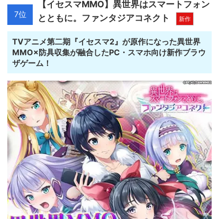
【イセスマMMO】異世界はスマートフォン
7位
とともに。ファンタジアコネクト
新作
TVアニメ第二期『イセスマ2』が原作になった異世界
MMO×防具収集が融合したPC・スマホ向け新作ブラウ
ザゲーム！