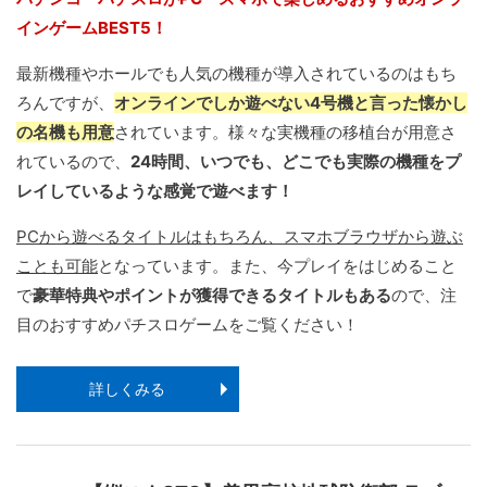
インゲームBEST5！
最新機種やホールでも人気の機種が導入されているのはもち
ろんですが、
オンラインでしか遊べない4号機と言った懐かし
の名機も用意
されています。様々な実機種の移植台が用意さ
れているので、
24時間、いつでも、どこでも実際の機種をプ
レイしているような感覚で遊べます！
PCから遊べるタイトルはもちろん、スマホブラウザから遊ぶ
ことも可能
となっています。また、今プレイをはじめること
で
豪華特典やポイントが獲得できるタイトルもある
ので、注
目のおすすめパチスロゲームをご覧ください！
詳しくみる