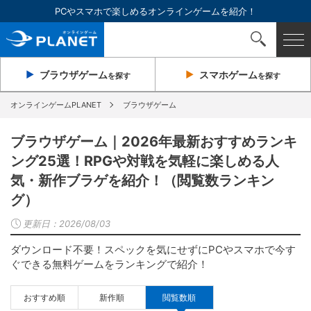
PCやスマホで楽しめるオンラインゲームを紹介！
ブラウザ
ゲーム
スマホ
ゲーム
を探す
を探す
オンラインゲームPLANET
ブラウザゲーム
ブラウザゲーム｜2026年最新おすすめランキ
ング25選！RPGや対戦を気軽に楽しめる人
気・新作ブラゲを紹介！（閲覧数ランキン
グ）
更新日：
2026/08/03
ダウンロード不要！スペックを気にせずにPCやスマホで今す
ぐできる無料ゲームをランキングで紹介！
おすすめ順
新作順
閲覧数順