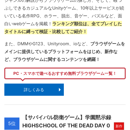
ジャンルの解説からブラウザゲームの探し方、そして、暇つ
ぶしできるカジュアルなUnityゲーム、10年以上サービスが続
いている名作RPG、ホラー、脱出、音ゲー、パズルなど、面
白いwebゲームを掲載！
ランキング順位は、全てプレイした
タイトルに縛って検証・比較してご紹介！
また、DMMやG123、Unityroom、ioなど、
ブラウザゲームを
メインに提供しているプラットフォームをはじめ、新作な
ど、ブラウザゲームに関するコンテンツを網羅！
PC・スマホで遊べるおすすめ無料ブラウザゲーム一覧！
詳しくみる
【サバイバル防衛ゲーム】学園黙示録
5位
HIGHSCHOOL OF THE DEAD DAY 0
新作