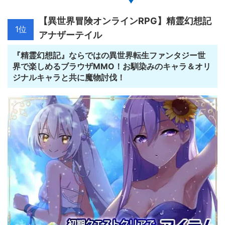
【異世界冒険オンラインRPG】精霊幻想記
1位
アナザーテイル
『精霊幻想記』ならではの異世界転生ファンタジー世
界で楽しめるブラウザMMO！お馴染みのキャラ＆オリ
ジナルキャラと共に魔物討伐！