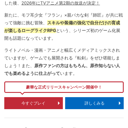
した後、
2026年にTVアニメ第2期の放送が決定！
新たに、モフ耳少女『フラン』×親バカな剣『師匠』が共に戦
って強敵に挑む冒険、
スキルや装備の強化で自分だけの育成
が楽しるローグライクRPG
という、シリーズ初のゲーム化展
開も話題になっています。
ライトノベル・漫画・アニメと幅広くメディアミックスされ
ていますが、ゲームでも展開される『転剣』をぜひ堪能しま
しょう！また、
原作ファンの方はもちろん、原作知らない人
でも楽めるように仕上がって
います。
豪華な正式リリースキャンペーン開催中！
今すぐプレイ
詳しくみる