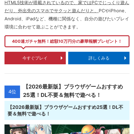
HTML5技術が搭載されているので、家ではPCでじっくり遊ん
だり、外出先のスマホでサクッと遊んだりと、
PCやiPhone、
Android、iPadなど、機種に関係なく、自分の遊びたいプレイ
環境に合わせて遊ぶことができます。
400連ガチャ無料！総額10万円分の豪華報酬プレゼント！
今すぐプレイ
詳しくみる
【2026最新版】ブラウザゲームおすすめ
4位
25選！DL不要＆無料で遊べる！
【2026最新版】ブラウザゲームおすすめ25選！DL不
要＆無料で遊べる！