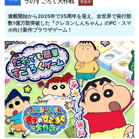
ラのすごろく大作戦
準新作
連載開始から2025年で35周年を迎え、全世界で発行部
数1億万部突破した『クレヨンしんちゃん』のPC・スマ
ホ向け新作ブラウザゲーム！