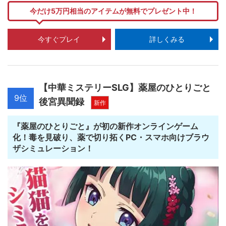
今だけ5万円相当のアイテムが無料でプレゼント中！
今すぐプレイ
詳しくみる
【中華ミステリーSLG】薬屋のひとりごと
9位
後宮異聞録
新作
『薬屋のひとりごと』が初の新作オンラインゲーム
化！毒を見破り、薬で切り拓くPC・スマホ向けブラウ
ザシミュレーション！