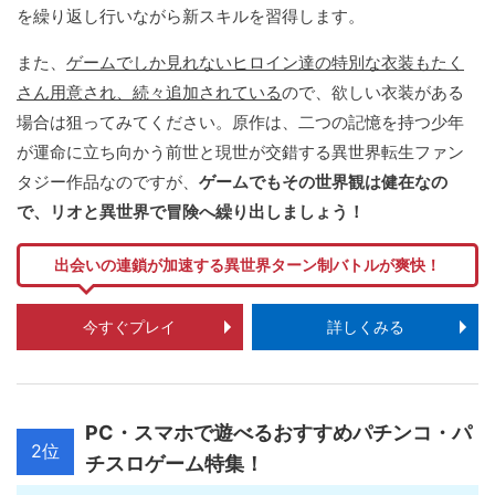
を繰り返し行いながら新スキルを習得します。
また、
ゲームでしか見れないヒロイン達の特別な衣装もたく
さん用意され、続々追加されている
ので、欲しい衣装がある
場合は狙ってみてください。原作は、二つの記憶を持つ少年
が運命に立ち向かう前世と現世が交錯する異世界転生ファン
タジー作品なのですが、
ゲームでもその世界観は健在なの
で、リオと異世界で冒険へ繰り出しましょう！
出会いの連鎖が加速する異世界ターン制バトルが爽快！
今すぐプレイ
詳しくみる
PC・スマホで遊べるおすすめパチンコ・パ
2位
チスロゲーム特集！