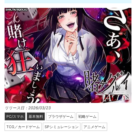
リリース日：2026/03/23
PC/スマホ
基本無料
ブラウザゲーム
戦略ゲーム
TCG／カードゲーム
SPシミュレーション
アニメゲーム