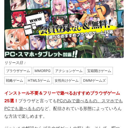
リリース日：
ブラウザゲーム
MMORPG
アクションゲーム
宝箱開けゲーム
戦略ゲーム
HTML5ゲーム
女性向けゲーム
DMMゲームズ
インストール不要＆フリーで遊べるおすすめブラウザゲーム
25選！
ブラウザと言っても
PCのみで遊べるもの、スマホでも
PCでも遊べるもの
など、配信されている形態によっていろん
な方法で楽しめます。