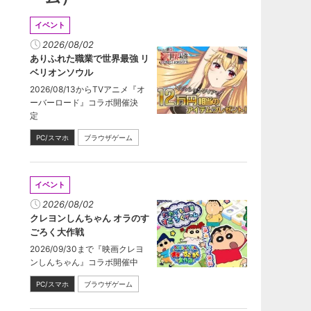
イベント
2026/08/02
ありふれた職業で世界最強 リ
ベリオンソウル
2026/08/13からTVアニメ『オ
ーバーロード』コラボ開催決
定
PC/スマホ
ブラウザゲーム
イベント
2026/08/02
クレヨンしんちゃん オラのす
ごろく大作戦
2026/09/30まで『映画クレヨ
ンしんちゃん』コラボ開催中
PC/スマホ
ブラウザゲーム