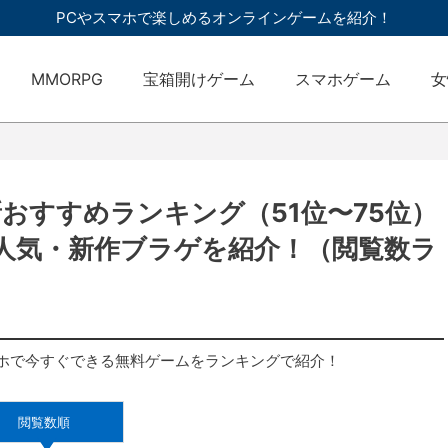
PCやスマホで楽しめるオンラインゲームを紹介！
MMORPG
宝箱開けゲーム
スマホゲーム
女
新おすすめランキング（51位〜75位）
る人気・新作ブラゲを紹介！（閲覧数ラ
ホで今すぐできる無料ゲームをランキングで紹介！
閲覧数順