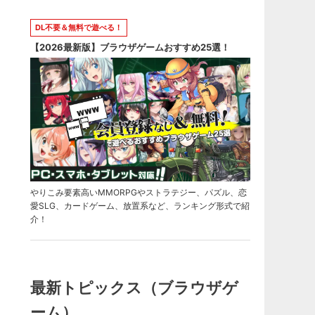
DL不要＆無料で遊べる！
【2026最新版】ブラウザゲームおすすめ25選！
やりこみ要素高いMMORPGやストラテジー、パズル、恋
愛SLG、カードゲーム、放置系など、ランキング形式で紹
介！
最新トピックス（ブラウザゲ
ーム）