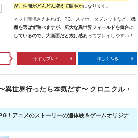
が、仲間がどんどん増えて賑やか
になります。
ネット環境さえあれば、PC、スマホ、タブレットなど、
機
種を選ばず遊べますが、広大な異世界フィールドを舞台に
しているので、大画面だと抜け感
あってプレイしやすい！
！
今すぐプレイ
詳しくみる
生 〜異世界行ったら本気だす〜 クロニクル・
RPG！アニメのストーリーの追体験＆ゲームオリジナ