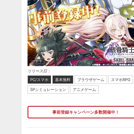
リリース日：
PC/スマホ
基本無料
ブラウザゲーム
スマホRPG
SPシミュレーション
アニメゲーム
事前登録キャンペーン多数開催中！