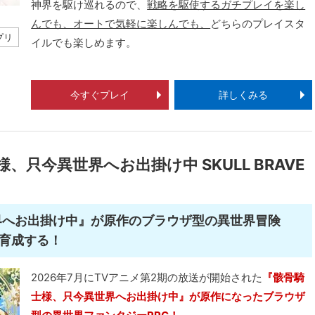
神界を駆け巡れるので、
戦略を駆使するガチプレイを楽し
んでも、オートで気軽に楽しんでも、
どちらのプレイスタ
プリ
イルでも楽しめます。
今すぐプレイ
詳しくみる
、只今異世界へお出掛け中 SKULL BRAVE
界へお出掛け中』が原作のブラウザ型の異世界冒険
強育成する！
2026年7月にTVアニメ第2期の放送が開始された
『骸骨騎
士様、只今異世界へお出掛け中』が原作になったブラウザ