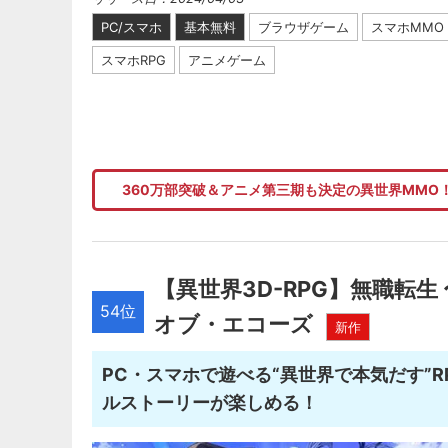
PC/スマホ
基本無料
ブラウザゲーム
スマホMMO
スマホRPG
アニメゲーム
360万部突破＆アニメ第三期も決定の異世界MMO
【異世界3D-RPG】無職転
54位
オブ・エコーズ
新作
PC・スマホで遊べる“異世界で本気だす”
ルストーリーが楽しめる！