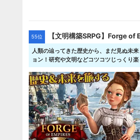
【文明構築SRPG】Forge of E
55位
人類の辿ってきた歴史から、まだ見ぬ未来
ョン！研究や文明などコツコツじっくり楽