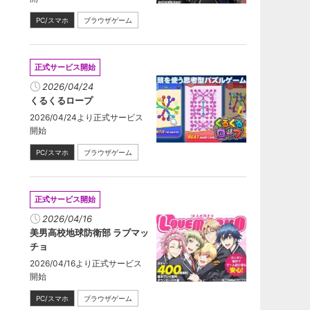
PC/スマホ
ブラウザゲーム
正式サービス開始
2026/04/24
くるくるロープ
2026/04/24より正式サービス
開始
PC/スマホ
ブラウザゲーム
正式サービス開始
2026/04/16
美男高校地球防衛部 ラブマッ
チョ
2026/04/16より正式サービス
開始
PC/スマホ
ブラウザゲーム