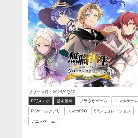
リリース日：2026/07/27
PC/スマホ
基本無料
ブラウザゲーム
スマホゲー
PCゲームアプリ
スマホRPG
SPシミュレーション
アニメゲーム