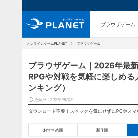
ブラウザゲーム
オンラインゲームPLANET
ブラウザゲーム
ブラウザゲーム｜2026年最
RPGや対戦を気軽に楽しめ
ンキング）
更新日：
2026/08/03
ダウンロード不要！スペックを気にせずにPCやスマ
おすすめ順
新作順