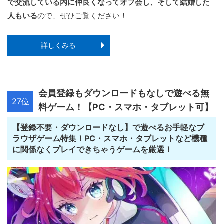
で交流している内に仲良くなってオフ会し、そして結婚した
人もいる
ので、ぜひご覧ください！
詳しくみる
会員登録もダウンロードもなしで遊べる無
27位
料ゲーム！【PC・スマホ・タブレット可】
【登録不要・ダウンロードなし】で遊べるお手軽なブ
ラウザゲーム特集！PC・スマホ・タブレットなど機種
に関係なくプレイできちゃうゲームを厳選！