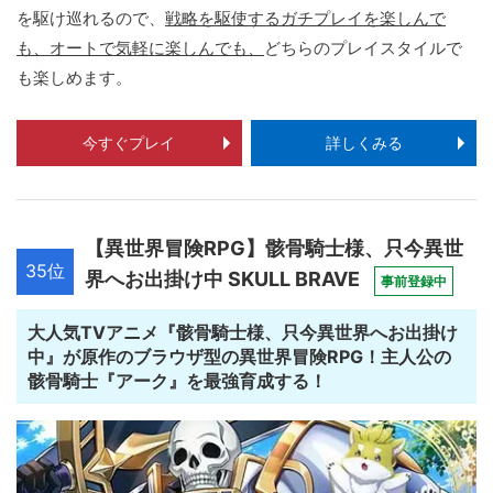
を駆け巡れるので、
戦略を駆使するガチプレイを楽しんで
も、オートで気軽に楽しんでも、
どちらのプレイスタイルで
も楽しめます。
今すぐプレイ
詳しくみる
【異世界冒険RPG】骸骨騎士様、只今異世
35位
界へお出掛け中 SKULL BRAVE
事前登録中
大人気TVアニメ『骸骨騎士様、只今異世界へお出掛け
中』が原作のブラウザ型の異世界冒険RPG！主人公の
骸骨騎士『アーク』を最強育成する！