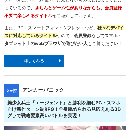
っているので、
きちんとゲーム性がありながらも、会員登録
不要で楽しめるタイトル
をご紹介しています。
また、PC・スマートフォン・タブレットなど、
様々なデバイ
スに対応しているタイトル
なので、
会員登録なしでスマホ・
タブレット上のwebブラウザで遊びたい人
もご覧ください！
詳しくみる
アンカーパニック
28位
美少女兵士『エージェント』と勝利を掴むPC・スマホ
向け新作ターン制RPG！全身眺められる見応えある3D
グラで戦略要素高いバトルを実現！