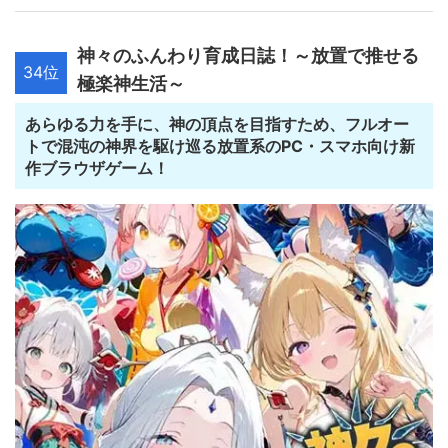
神々のふんわり育成日誌！～放置で推せる
34位
極楽神生活～
あらゆる力を手に、神の頂点を目指すため、フルオー
トで混沌の神界を駆け巡る放置系のPC・スマホ向け新
作ブラウザゲーム！