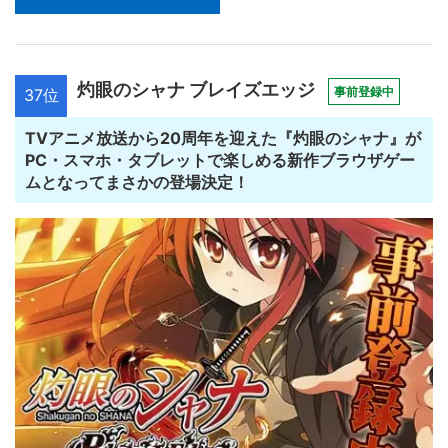
灼眼のシャナ ブレイズエッジ
事前登録中
37位
TVアニメ放送から20周年を迎えた『灼眼のシャナ』が
PC・スマホ・タブレットで楽しめる新作ブラウザゲー
ムとなってまさかの登場決定！