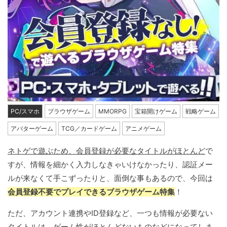
PC/スマホ
ブラウザゲーム
MMORPG
宝箱開けゲーム
戦略ゲーム
アバターゲーム
TCG／カードゲーム
アニメゲーム
ネトゲで遊ぶため、会員登録が必要なタイトルがほとんど
で
すが、情報を細かく入力しなきゃいけなかったり、認証メー
ルが来なくて手こずったりと、面倒な事もあるので、今回は
会員登録不要でプレイできるブラウザゲーム特集
！
ただ、アカウント連携やID登録など、一つも情報が必要ない
タイトルは、ゲーム性がほとんどないものなどになってしま