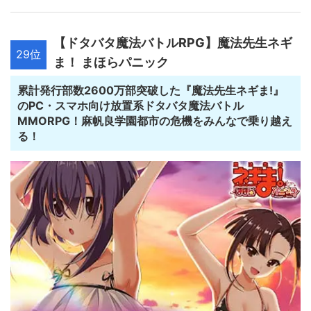
【ドタバタ魔法バトルRPG】魔法先生ネギ
29位
ま！ まほらパニック
累計発行部数2600万部突破した『魔法先生ネギま!』
のPC・スマホ向け放置系ドタバタ魔法バトル
MMORPG！麻帆良学園都市の危機をみんなで乗り越え
る！