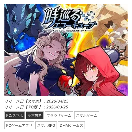
リリース日【スマホ】：2026/04/23
リリース日【 PC版 】：2026/03/25
PC/スマホ
基本無料
ブラウザゲーム
スマホゲーム
PCゲームアプリ
スマホRPG
DMMゲームズ