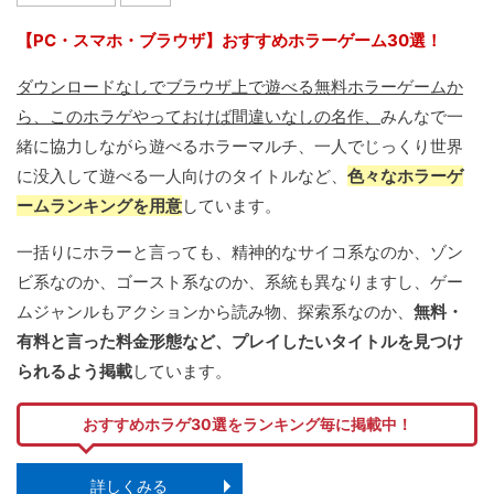
【PC・スマホ・ブラウザ】おすすめホラーゲーム30選！
ダウンロードなしでブラウザ上で遊べる無料ホラーゲームか
ら、このホラゲやっておけば間違いなしの名作、
みんなで一
緒に協力しながら遊べるホラーマルチ、一人でじっくり世界
に没入して遊べる一人向けのタイトルなど、
色々なホラーゲ
ームランキングを用意
しています。
一括りにホラーと言っても、精神的なサイコ系なのか、ゾン
ビ系なのか、ゴースト系なのか、系統も異なりますし、ゲー
ムジャンルもアクションから読み物、探索系なのか、
無料・
有料と言った料金形態など、プレイしたいタイトルを見つけ
られるよう掲載
しています。
おすすめホラゲ30選をランキング毎に掲載中！
詳しくみる