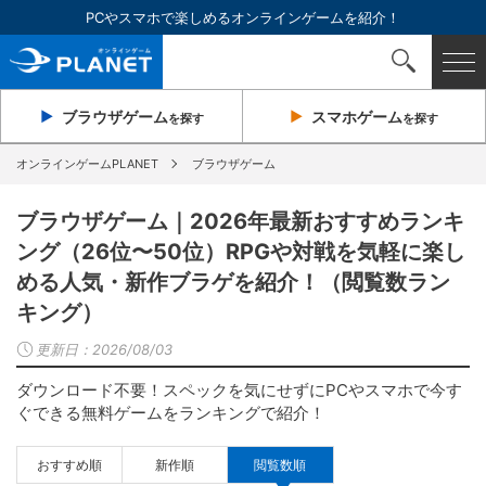
PCやスマホで楽しめるオンラインゲームを紹介！
ブラウザ
ゲーム
スマホ
ゲーム
を探す
を探す
オンラインゲームPLANET
ブラウザゲーム
ブラウザゲーム｜2026年最新おすすめランキ
ング（26位〜50位）RPGや対戦を気軽に楽し
める人気・新作ブラゲを紹介！（閲覧数ラン
キング）
更新日：
2026/08/03
ダウンロード不要！スペックを気にせずにPCやスマホで今す
ぐできる無料ゲームをランキングで紹介！
おすすめ順
新作順
閲覧数順