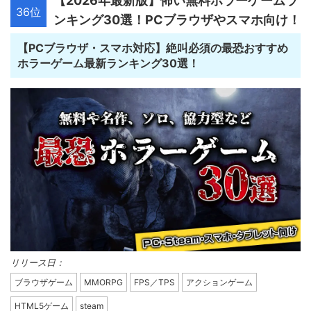
【2026年最新版】怖い無料ホラーゲームラ
36位
ンキング30選！PCブラウザやスマホ向け！
【PCブラウザ・スマホ対応】絶叫必須の最恐おすすめ
ホラーゲーム最新ランキング30選！
リリース日：
ブラウザゲーム
MMORPG
FPS／TPS
アクションゲーム
HTML5ゲーム
steam