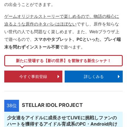
の出会うことができます。
ゲームオリジナルストーリーで楽しめるので、物語の核心に
迫るような原作のネタバレはほぼない
ですし、原作を知らな
い世代の人でも問題なく楽しめます。また、Webブラウザ上
で遊べるので、
スマホやタブレット、PCといった、プレイ端
末を問わずインストール不要
で遊べます。
新たに登場する【影の世界】を冒険する新生シャナ！
今すぐ事前登録
詳しくみる
STELLAR IDOL PROJECT
38位
少女達をアイドルに成長させてLIVEに挑戦しファンの
ハートを獲得するアイドル育成系のPC・Android向け