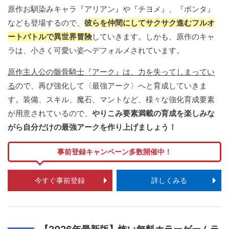
原作お馴染みキャラ『アリアン』や『チヨメ』、『ポンタ』
なども登場するので、
彼らを仲間にしてサクサク進むフルオ
ートバトルで異世界冒険
していきます。しかも、原作のキャ
ラは、小さく可愛い姿へデフォルメされています。
原作主人公の骸骨騎士『アーク』は、力を失ってしまってい
る
ので、再び強化して〈最強アーク〉へと育成していきま
す。装備、スキル、魔石、マントなど、様々な強化育成要素
が用意されているので、
やりこみ要素満載の育成を楽しみな
がら自分だけの最強アークを作り上げましょう！
事前登録キャンペーン多数開催中！
今すぐ事前登録
詳しくみる