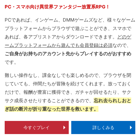
PC・スマホ向け異世界ファンタジー放置系RPG！
PCであれば、インゲーム、DMMゲームズなど、様々なゲーム
プラットフォームからブラウザで遊ぶことができ、スマホで
あれば、各アプリストアからダウンロードできます。
どのゲ
ームプラットフォームから遊んでも会員登録は必須
なので、
ご自身がお持ちのアカウント先からプレイするのがおすすめ
です。
難しい操作なし、課金なしでも楽しめるので、ブラウザを閉
じていても、仲間たちが冒険を続けてくれます。放っておく
だけで、報酬が豊富に獲得でき、ガチャが回せるたり、サク
サク成長させたりすることができるので、
忘れ去られしおと
ぎ話の断片が折り重なった世界を救います。
今すぐプレイ
詳しくみる