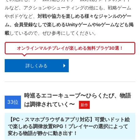
ルなど、アクションやシューティングの他にも、戦略ゲーム
やボドゲなど、
対戦や協力を楽しめる様々なジャンルのゲー
ム、会員登録なしで楽しめるUnityゲームやioゲームなども掲
載
しているので、ぜひ参考にしてください。
オンラインマルチプレイが楽しめる無料ブラゲ30選！
詳しくみる
時巡るエコーキューブ〜ひらくたび、物語
33位
は調律されていく〜
新作
【PC・スマホブラウザ＆アプリ対応】可愛いドット絵
で楽しめる調律放置RPG！プレイヤーの選択によって
変わる物語が静かに動き出す！