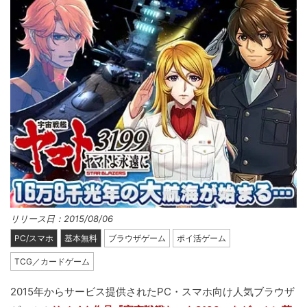
リリース日：2015/08/06
PC/スマホ
基本無料
ブラウザゲーム
ポイ活ゲーム
TCG／カードゲーム
2015年からサービス提供されたPC・スマホ向け人気ブラウザ