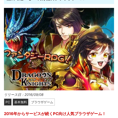
リリース日：2016/09/08
PC
基本無料
ブラウザゲーム
2016年からサービスが続くPC向け人気ブラウザゲーム！