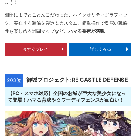
ょう！
細部にまでとことんこだわった、ハイクオリティグラフィッ
ク、実在する装備を製造＆カスタム、簡単操作で奥深い戦略
性を楽しめる戦闘マップなど、
ハマる要素が満載！
今すぐプレイ
詳しくみる
御城プロジェクト:RE CASTLE DEFENSE
203位
【PC・スマホ対応】全国のお城が巨大な美少女になっ
て登場！ハマる育成やタワーディフェンスが面白い！