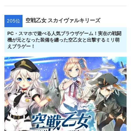
空戦乙女 スカイヴァルキリーズ
205位
PC・スマホで遊べる人気ブラウザゲーム！実在の戦闘
機が元となった装備を纏った空乙女と出撃するミリ萌
えブラゲー！