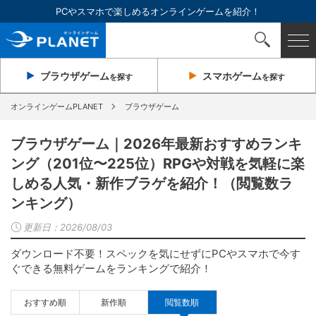
PCやスマホで楽しめるオンラインゲームを紹介！
ブラウザ
ゲーム
スマホ
ゲーム
を探す
を探す
オンラインゲームPLANET
ブラウザゲーム
ブラウザゲーム｜2026年最新おすすめランキ
ング（201位〜225位）RPGや対戦を気軽に楽
しめる人気・新作ブラゲを紹介！（閲覧数ラ
ンキング）
更新日：
2026/08/03
ダウンロード不要！スペックを気にせずにPCやスマホで今す
ぐできる無料ゲームをランキングで紹介！
おすすめ順
新作順
閲覧数順