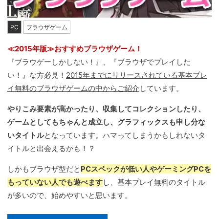
PC
ブラウザゲーム
≪2015年版≫おすすめブラウザゲーム！
『ブラウゲーしかしない！』、『ブラウザでプレイした
い！』な方必見！
2015年までにリリースされている基本プレ
イ無料のブラウザゲームの中からご紹介
しています。
やりこみ要素が高かったり、収集してコレクションしたり、
ゲームとしてもちゃんと成立し、グラフィックスも申し分な
いタイトル
となっています。ハマってしまうかもしれないタ
イトルと出会えるかも！？
しかもブラウザ型だと
PCスペックが低い人やゲーミングPCを
もっていない人でも遊べます
し、基本プレイ無料のタイトル
が多いので、始めやすいと思います。