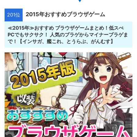
2015年おすすめブラウザゲーム
201位
≪2015年≫おすすめ ブラウザゲームまとめ！低スぺ
PCでもサクサク！ 人気のブラゲからマイナーブラゲま
で！【インサガ、艦これ、とうらぶ、がんむす】