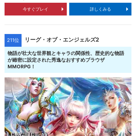
今すぐプレイ
詳しくみる
リーグ・オブ・エンジェルズ2
211位
物語が壮大な世界観とキャラの関係性、歴史的な物語
が緻密に設定された秀逸なおすすめブラウザ
MMORPG！