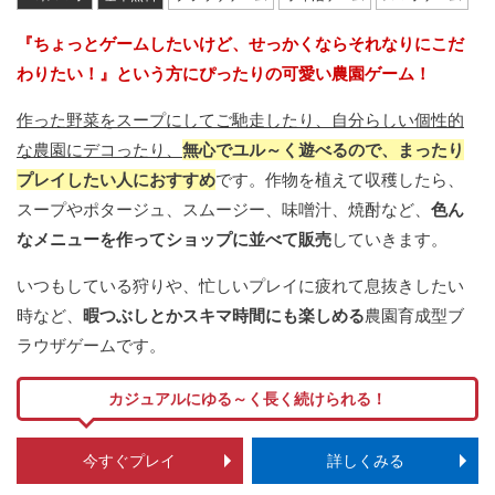
『ちょっとゲームしたいけど、せっかくならそれなりにこだ
わりたい！』という方にぴったりの可愛い農園ゲーム！
作った野菜をスープにしてご馳走したり、自分らしい個性的
な農園にデコったり、
無心でユル～く遊べるので、まったり
プレイしたい人におすすめ
です。作物を植えて収穫したら、
スープやポタージュ、スムージー、味噌汁、焼酎など、
色ん
なメニューを作ってショップに並べて販売
していきます。
いつもしている狩りや、忙しいプレイに疲れて息抜きしたい
時など、
暇つぶしとかスキマ時間にも楽しめる
農園育成型ブ
ラウザゲームです。
カジュアルにゆる～く長く続けられる！
今すぐプレイ
詳しくみる