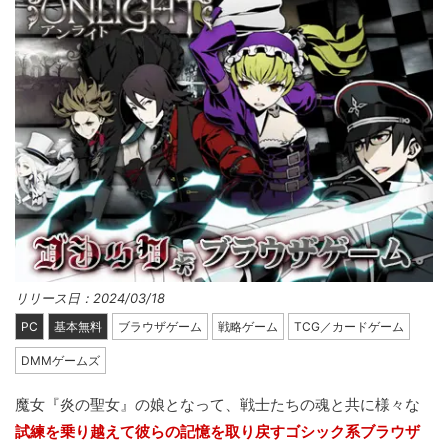
リリース日：2024/03/18
PC
基本無料
ブラウザゲーム
戦略ゲーム
TCG／カードゲーム
DMMゲームズ
魔女『炎の聖女』の娘となって、戦士たちの魂と共に様々な
試練を乗り越えて彼らの記憶を取り戻すゴシック系ブラウザ