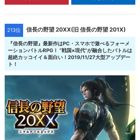
信長の野望 20XX(旧 信長の野望 201X)
213位
『信長の野望』最新作はPC・スマホで遊べるフォーメ
ーションバトルRPG！ “戦国×現代”が融合したバトルは
超絶カッコイイ＆面白い！2019/11/27大型アップデー
ト！