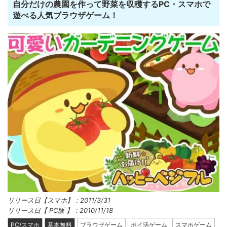
自分だけの農園を作って野菜を収穫するPC・スマホで
遊べる人気ブラウザゲーム！
リリース日【スマホ】：2011/3/31
リリース日【 PC版 】：2010/11/18
PC/スマホ
基本無料
ブラウザゲーム
ポイ活ゲーム
スマホゲーム