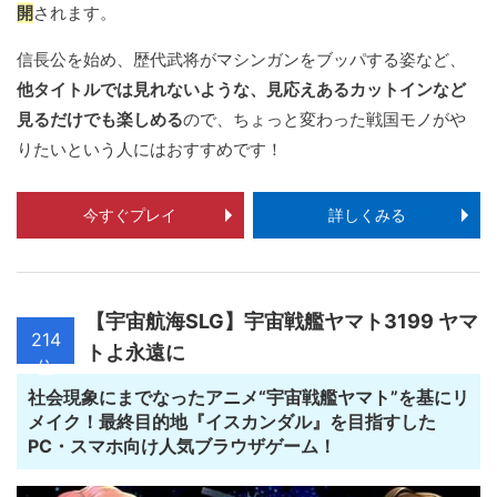
開
されます。
信長公を始め、歴代武将がマシンガンをブッパする姿など、
他タイトルでは見れないような、見応えあるカットインなど
見るだけでも楽しめる
ので、ちょっと変わった戦国モノがや
りたいという人にはおすすめです！
今すぐプレイ
詳しくみる
【宇宙航海SLG】宇宙戦艦ヤマト3199 ヤマ
214
トよ永遠に
位
社会現象にまでなったアニメ“宇宙戦艦ヤマト”を基にリ
メイク！最終目的地『イスカンダル』を目指すした
PC・スマホ向け人気ブラウザゲーム！