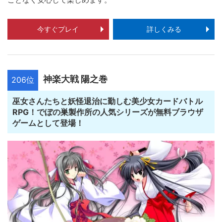
今すぐプレイ
詳しくみる
神楽大戦 陽之巻
206位
巫女さんたちと妖怪退治に勤しむ美少女カードバトル
RPG！でぼの巣製作所の人気シリーズが無料ブラウザ
ゲームとして登場！