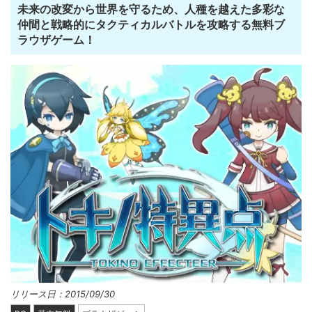
未来の改変から世界を守るため、人種を越えた多彩な
仲間と戦略的にタクティカルバトルを攻略する無料ブ
ラウザゲーム！
リリース日：2015/09/30