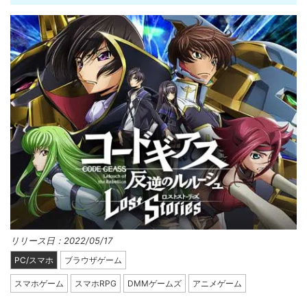
リリース日：2022/05/17
PC/スマホ
ブラウザゲーム
スマホゲーム
スマホRPG
DMMゲームズ
アニメゲーム