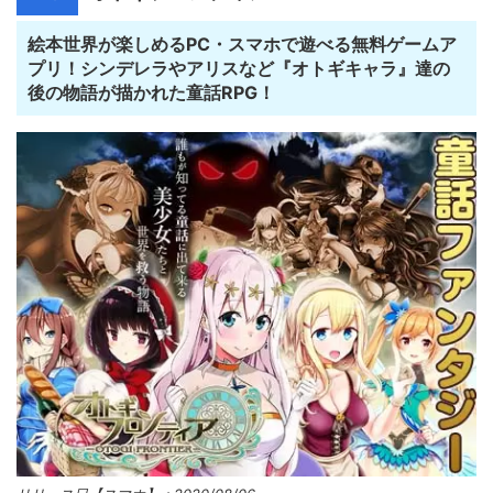
絵本世界が楽しめるPC・スマホで遊べる無料ゲームア
プリ！シンデレラやアリスなど『オトギキャラ』達の
後の物語が描かれた童話RPG！