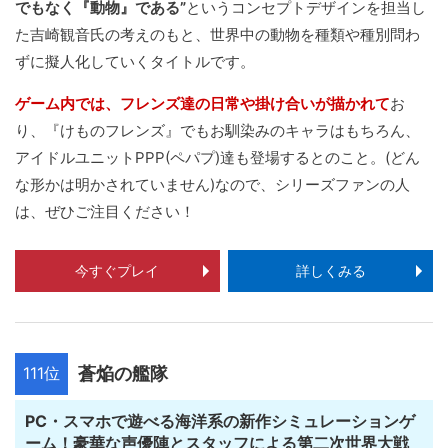
でもなく『動物』である”
というコンセプトデザインを担当し
た吉崎観音氏の考えのもと、世界中の動物を種類や種別問わ
ずに擬人化していくタイトルです。
ゲーム内では、フレンズ達の日常や掛け合いが描かれて
お
り、『けものフレンズ』でもお馴染みのキャラはもちろん、
アイドルユニットPPP(ペパプ)達も登場するとのこと。(どん
な形かは明かされていません)なので、シリーズファンの人
は、ぜひご注目ください！
今すぐプレイ
詳しくみる
111位
蒼焔の艦隊
PC・スマホで遊べる海洋系の新作シミュレーションゲ
ーム！豪華な声優陣とスタッフによる第二次世界大戦