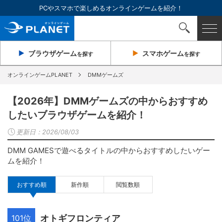
PCやスマホで楽しめるオンラインゲームを紹介！
ブラウザ
ゲーム
スマホ
ゲーム
を探す
を探す
オンラインゲームPLANET
DMMゲームズ
【2026年】DMMゲームズの中からおすすめ
したいブラウザゲームを紹介！
更新日：
2026/08/03
DMM GAMESで遊べるタイトルの中からおすすめしたいゲー
ムを紹介！
おすすめ順
新作順
閲覧数順
101位
オトギフロンティア