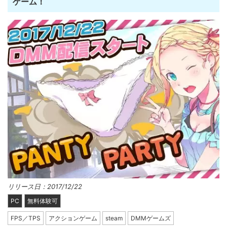
ゲーム！
リリース日：2017/12/22
PC
無料体験可
FPS／TPS
アクションゲーム
steam
DMMゲームズ