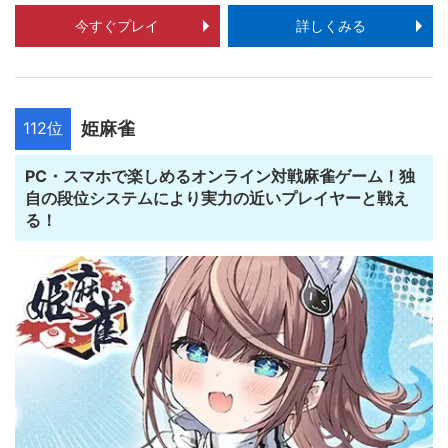
今すぐプレイ
詳しくみる
112位
姫麻雀
PC・スマホで楽しめるオンライン対戦麻雀ゲーム！独
自の段位システムにより実力の近いプレイヤーと戦え
る！