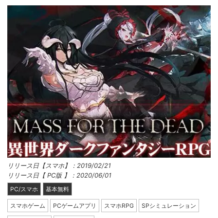
リリース日【スマホ】：2019/02/21
リリース日【 PC版 】：2020/06/01
PC/スマホ
基本無料
スマホゲーム
PCゲームアプリ
スマホRPG
SPシミュレーション