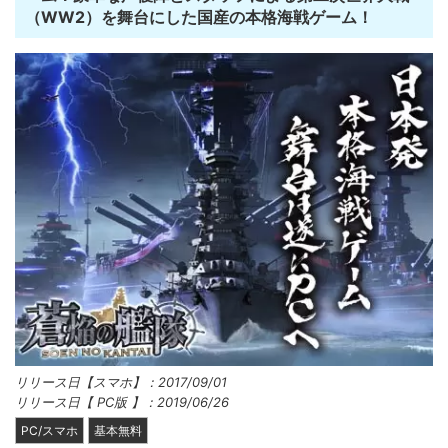
（WW2）を舞台にした国産の本格海戦ゲーム！
リリース日【スマホ】：2017/09/01
リリース日【 PC版 】：2019/06/26
PC/スマホ
基本無料