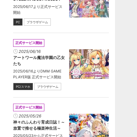
2025/06/17より正式サービス
開始
PC
ブラウザゲーム
正式サービス開始
2025/06/16
アートワール魔法学園の乙女
たち
2025/06/16よりDMM GAME
PLAYER版 正式サービス開始
PC/スマホ
ブラウザゲーム
正式サービス開始
2025/05/26
神々のふんわり育成日誌！～
放置で推せる極楽神生活～
2025/05/23から正式サービス