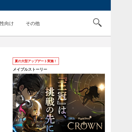
性向け
その他
夏の大型アップデート実施！
メイプルストーリー