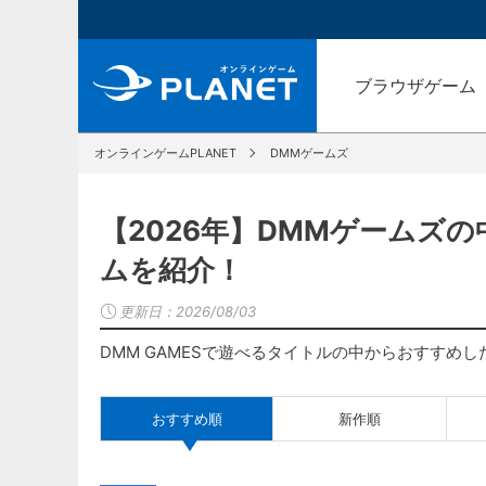
ブラウザゲーム
オンラインゲームPLANET
DMMゲームズ
【2026年】DMMゲームズ
ムを紹介！
更新日：
2026/08/03
DMM GAMESで遊べるタイトルの中からおすすめ
おすすめ順
新作順