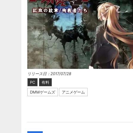
リリース日：2017/07/28
PC
有料
DMMゲームズ
アニメゲーム