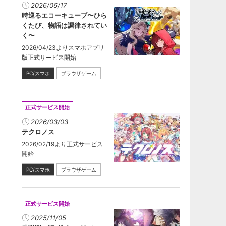
2026/06/17
時巡るエコーキューブ〜ひら
くたび、物語は調律されてい
く〜
2026/04/23よりスマホアプリ
版正式サービス開始
PC/スマホ
ブラウザゲーム
正式サービス開始
2026/03/03
テクロノス
2026/02/19より正式サービス
開始
PC/スマホ
ブラウザゲーム
正式サービス開始
2025/11/05