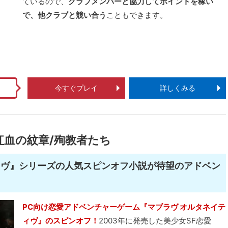
ているので、
クラブメンバーと協力してポイントを稼い
で、他クラブと競い合う
こともできます。
今すぐプレイ
詳しくみる
紅血の紋章/殉教者たち
ラヴ』シリーズの人気スピンオフ小説が待望のアドベン
PC向け恋愛アドベンチャーゲーム『マブラヴ オルタネイテ
ィヴ』のスピンオフ！
2003年に発売した美少女SF恋愛