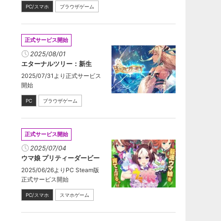
PC/スマホ
ブラウザゲーム
正式サービス開始
2025/08/01
エターナルツリー：新生
2025/07/31より正式サービス
開始
PC
ブラウザゲーム
正式サービス開始
2025/07/04
ウマ娘 プリティーダービー
2025/06/26よりPC Steam版
正式サービス開始
PC/スマホ
スマホゲーム