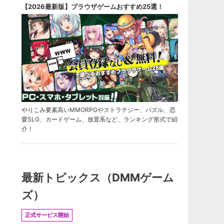
【2026最新版】ブラウザゲームおすすめ25選！
やりこみ要素高いMMORPGやストラテジー、パズル、恋
愛SLG、カードゲーム、放置系など、ランキング形式で紹
介！
最新トピックス（DMMゲーム
ズ）
正式サービス開始