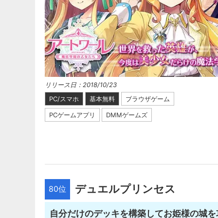
リリース日：2018/10/23
PC/スマホ
基本無料
ブラウザゲーム
PCゲームアプリ
DMMゲームズ
デュエルプリンセス
80位
自分だけのデッキを構築してお姫様の城を