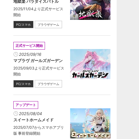
地獄楽 パラダイスバトル
2025/11/04より正式サービス
開始
PC/スマホ
ブラウザゲーム
正式サービス開始
2025/09/16
マブラヴ ガールズガーデン
2025/09/03より正式サービス
開始
PC/スマホ
ブラウザゲーム
アップデート
2025/08/04
スイートホームメイド
2025/07/07からスマホアプリ
版 事前登録開始