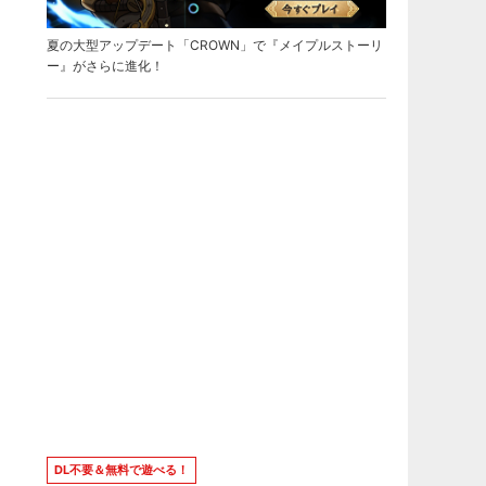
夏の大型アップデート「CROWN」で『メイプルストーリ
ー』がさらに進化！
DL不要＆無料で遊べる！