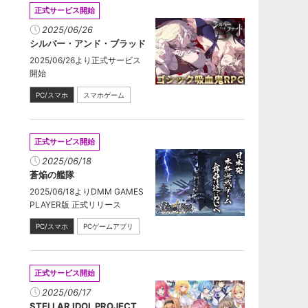
正式サービス開始
2025/06/26
シルバー・アンド・ブラッド
2025/06/26より正式サービス
開始
PC/スマホ
スマホゲーム
正式サービス開始
2025/06/18
蒼焔の艦隊
2025/06/18よりDMM GAMES
PLAYER版 正式リリース
PC/スマホ
PCゲームアプリ
正式サービス開始
2025/06/17
STELLAR IDOL PROJECT