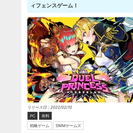
ィフェンスゲーム！
リリース日：2022/02/10
PC
有料
戦略ゲーム
DMMゲームズ