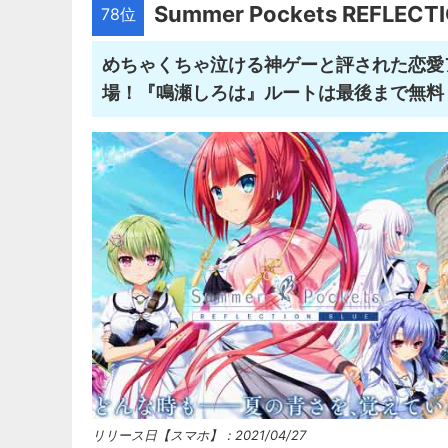
Summer Pockets REFLEC
78位
めちゃくちゃ泣ける神ゲーと評された恋愛
場！『鳴瀬しろは』ルートは最後まで無料
リリース日【スマホ】：2021/04/27