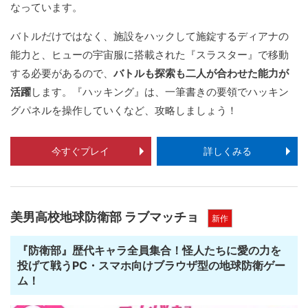
なっています。
バトルだけではなく、施設をハックして施錠するディアナの
能力と、ヒューの宇宙服に搭載された『スラスター』で移動
する必要があるので、
バトルも探索も二人が合わせた能力が
活躍
します。『ハッキング』は、一筆書きの要領でハッキン
グパネルを操作していくなど、攻略しましょう！
今すぐプレイ
詳しくみる
美男高校地球防衛部 ラブマッチョ
新作
『防衛部』歴代キャラ全員集合！怪人たちに愛の力を
投げて戦うPC・スマホ向けブラウザ型の地球防衛ゲー
ム！