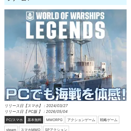
リリース日【スマホ】：2024/03/27
リリース日【 PC版 】：2026/05/04
PC/スマホ
基本無料
MMORPG
アクションゲーム
戦略ゲーム
steam
スマホMMO
SPアクション