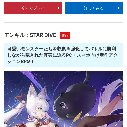
今すぐプレイ
詳しくみる
モンギル：STAR DIVE
新作
可愛いモンスターたちを収集＆強化してバトルに勝利
しながら隠された真実に迫るPC・スマホ向け新作アク
ションRPG！