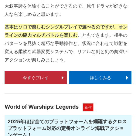
大叙事詩を体験
することができるので、原作ドラマが好きな
人なら楽しめると思います。
基本はソロで楽しむシングルプレイで遊べるのですが、オン
ラインの協力マルチバトルを楽しむ
こともできます。相手の
パターンを見抜く精巧な手動操作と、状況に合わせて戦術を
変える柔軟な武器変更システムで、リアルな剣と剣の奥深い
アクションが楽しみましょう。
今すぐプレイ
詳しくみる
World of Warships: Legends
新作
2025年ほぼ全てのプラットフォームを網羅するクロス
プラットフォーム対応の定番オンライン海戦アクショ
ンゲーム！