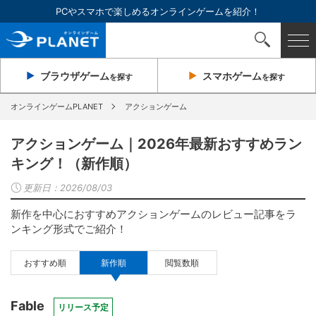
PCやスマホで楽しめるオンラインゲームを紹介！
ブラウザ
ゲーム
スマホ
ゲーム
を探す
を探す
オンラインゲームPLANET
アクションゲーム
アクションゲーム｜2026年最新おすすめラン
キング！（新作順）
更新日：
2026/08/03
新作を中心におすすめアクションゲームのレビュー記事をラ
ンキング形式でご紹介！
おすすめ順
新作順
閲覧数順
Fable
リリース予定