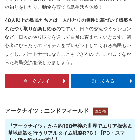
や釣りをしたり、動物を育てる島生活も体験！
40人以上の島民たちとは一人ひとりの個性に基づいて構築さ
れたやり取りが楽しめる
のですが、日々の交流やミッション
など、日々のやり取りを通して自然に育まれていきます。初
心者にぴったりのアイテムをプレゼントしてくれる島民もい
ますし、パートナーになることもできるので、これまでなか
った島民交流を楽しみましょう。
今すぐプレイ
詳しくみる
アークナイツ：エンドフィールド
準新作
『アークナイツ』から約100年後の世界でエリア探索＆
基地建設を行うリアルタイム戦略RPG！【PC・スマ
ホ・PlayStation対応】