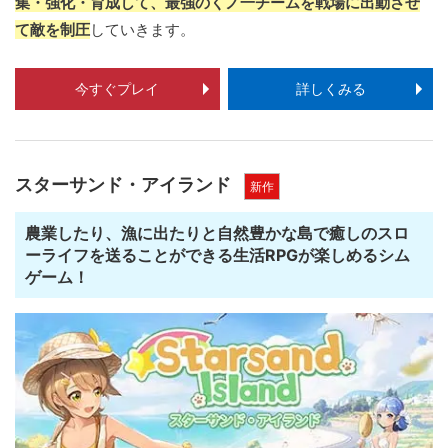
集・強化・育成して、最強のくノ一チームを戦場に出動させ
て敵を制圧
していきます。
今すぐプレイ
詳しくみる
スターサンド・アイランド
新作
農業したり、漁に出たりと自然豊かな島で癒しのスロ
ーライフを送ることができる生活RPGが楽しめるシム
ゲーム！