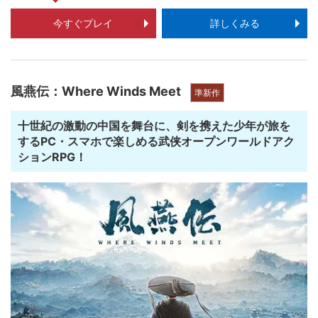
今すぐプレイ
詳しくみる
風燕伝：Where Winds Meet
準新作
十世紀の激動の中国を舞台に、剣を携えた少年が旅を
するPC・スマホで楽しめる武侠オープンワールドアク
ションRPG！