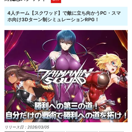
4人チーム【スクワッド】で敵に立ち向かうPC・スマ
ホ向け3Dターン制シミュレーションRPG！
リリース日：2026/03/05