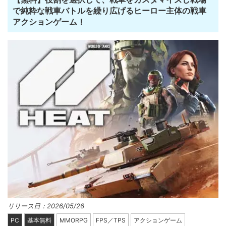
で純粋な戦車バトルを繰り広げるヒーロー主体の戦車
アクションゲーム！
リリース日：2026/05/26
PC
基本無料
MMORPG
FPS／TPS
アクションゲーム