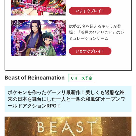
いますぐプレイ！
総勢35名を超えるキャラが登
場！『薬屋のひとりごと』のシ
ミュレーションゲーム
いますぐプレイ！
Beast of Reincarnation
リリース予定
ポケモンを作ったゲーフリ最新作！美しくも過酷な終
末の日本を舞台にした一人と一匹の和風SFオープンワ
ールドアクションRPG！