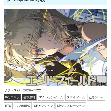
リリース日：2026/01/22
PC/スマホ
基本無料
アクションゲーム
スマホゲーム
戦略ゲーム
RTS
スマホRPG
SPアクション
SPシミュレーション