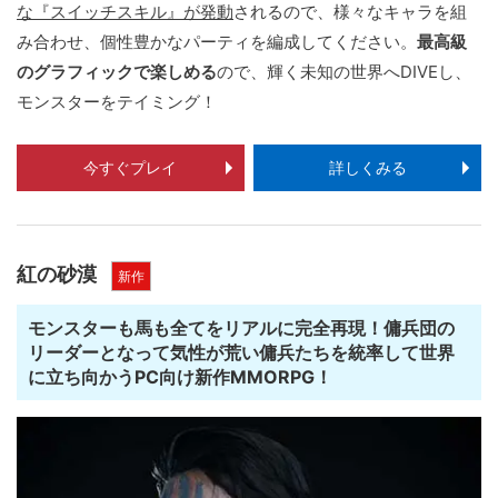
な『スイッチスキル』が発動
されるので、様々なキャラを組
み合わせ、個性豊かなパーティを編成してください。
最高級
のグラフィックで楽しめる
ので、輝く未知の世界へDIVEし、
モンスターをテイミング！
今すぐプレイ
詳しくみる
紅の砂漠
新作
モンスターも馬も全てをリアルに完全再現！傭兵団の
リーダーとなって気性が荒い傭兵たちを統率して世界
に立ち向かうPC向け新作MMORPG！