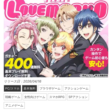
リリース日：2026/04/16
PC/スマホ
基本無料
ブラウザゲーム
アクションゲーム
戦略ゲーム
女性向けゲーム
スマホRPG
SPアクション
アニメゲーム