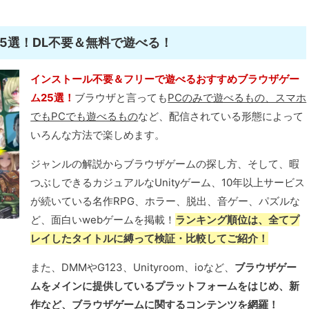
25選！DL不要＆無料で遊べる！
インストール不要＆フリーで遊べるおすすめブラウザゲー
ム25選！
ブラウザと言っても
PCのみで遊べるもの、スマホ
でもPCでも遊べるもの
など、配信されている形態によって
いろんな方法で楽しめます。
ジャンルの解説からブラウザゲームの探し方、そして、暇
つぶしできるカジュアルなUnityゲーム、10年以上サービス
が続いている名作RPG、ホラー、脱出、音ゲー、パズルな
ど、面白いwebゲームを掲載！
ランキング順位は、全てプ
レイしたタイトルに縛って検証・比較してご紹介！
また、DMMやG123、Unityroom、ioなど、
ブラウザゲー
ムをメインに提供しているプラットフォームをはじめ、新
作など、ブラウザゲームに関するコンテンツを網羅！