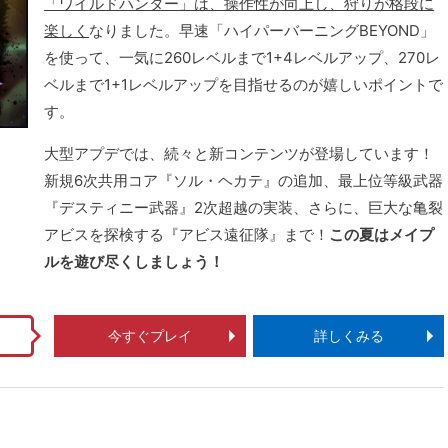
「ワイルドハンター」は、操作性が向上し、狩りが格段に
楽しく
なりました。早速「ハイパーバーニングBEYOND」
を使って、一気に260レベルまで1+4レベルアップ、270レ
ベルまで1+1レベルアップを目指せるのが嬉しいポイントで
す。
大型アプデでは、続々と新コンテンツが登場しています！
新規6次共用コア『ソル・ヘカテ』の追加、最上位等級武器
『デスティニー武器』2次超越の実装、さらに、巨大な亀裂
アビスを探検する『アビス遠征隊』まで！
この夏はメイプ
ルを遊び尽くしましょう！
今すぐプレイ
詳しくみる