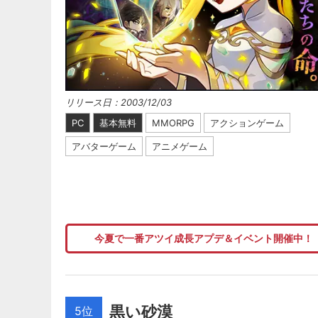
リリース日：2003/12/03
PC
基本無料
MMORPG
アクションゲーム
アバターゲーム
アニメゲーム
今夏で一番アツイ成長アプデ＆イベント開催中！
黒い砂漠
5位