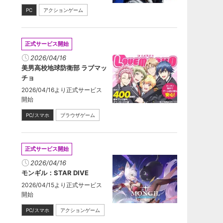
PC
アクションゲーム
正式サービス開始
2026/04/16
美男高校地球防衛部 ラブマッ
チョ
2026/04/16より正式サービス
開始
PC/スマホ
ブラウザゲーム
正式サービス開始
2026/04/16
モンギル：STAR DIVE
2026/04/15より正式サービス
開始
PC/スマホ
アクションゲーム