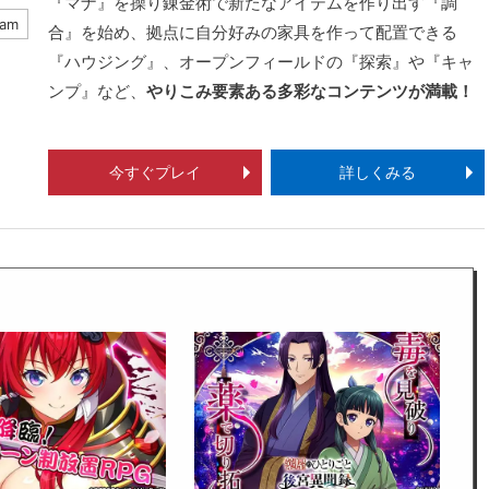
『マナ』を操り錬金術で新たなアイテムを作り出す『調
eam
合』を始め、拠点に自分好みの家具を作って配置できる
『ハウジング』、オープンフィールドの『探索』や『キャ
ンプ』など、
やりこみ要素ある多彩なコンテンツが満載！
今すぐプレイ
詳しくみる