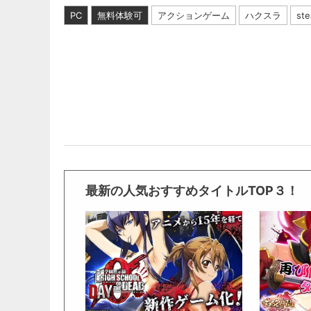
PC
無料体験可
アクションゲーム
ハクスラ
st
最新の人気おすすめタイトルTOP３！