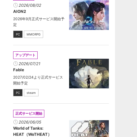
2026/08/02
AION2
2026年9月正式サービス開始予
定
PC
MMORPG
アップデート
2026/07/21
Fable
2027/02/24より正式サービス
開始予定
PC
steam
正式サービス開始
2026/06/05
World of Tanks:
HEAT（WoTHEAT）