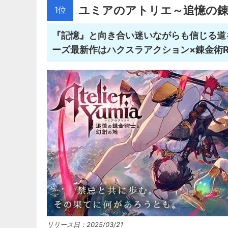
ユミアのアトリエ～追憶の錬
1位
『記憶』と向き合い迷いながらも信じる道
ーズ最新作はハクスラアクション×錬金術R
リリース日：2025/03/21