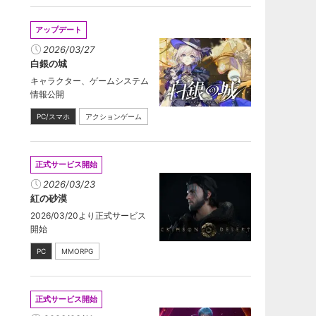
アップデート
2026/03/27
白銀の城
キャラクター、ゲームシステム
情報公開
PC/スマホ
アクションゲーム
正式サービス開始
2026/03/23
紅の砂漠
2026/03/20より正式サービス
開始
PC
MMORPG
正式サービス開始