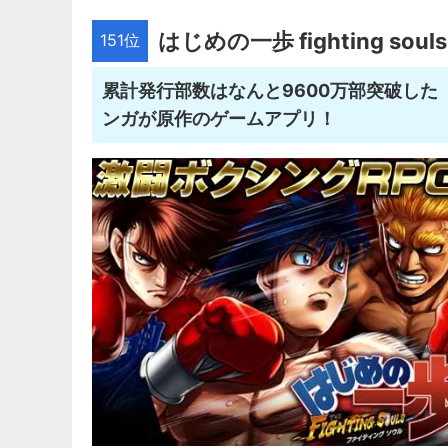
はじめの一歩 fighting souls
151位
累計発行部数はなんと9600万部突破し
ンガが原作のゲームアプリ！