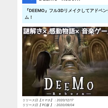
『DEEMO』フル3Dリメイクしてアドベ
ム！
リリース日【スマホ】：2020/12/17
リリース日【 PC版 】：2020/09/04