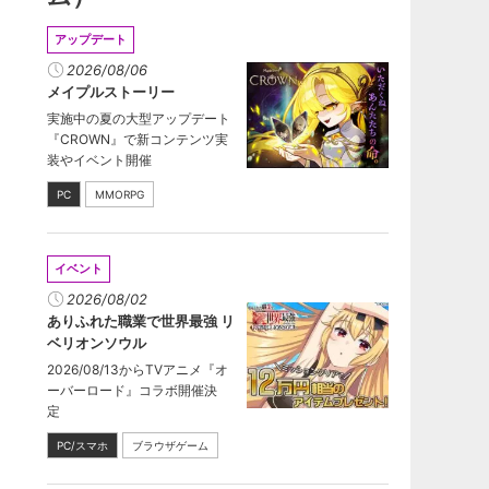
アップデート
2026/08/06
メイプルストーリー
実施中の夏の大型アップデート
『CROWN』で新コンテンツ実
装やイベント開催
PC
MMORPG
イベント
2026/08/02
ありふれた職業で世界最強 リ
ベリオンソウル
2026/08/13からTVアニメ『オ
ーバーロード』コラボ開催決
定
PC/スマホ
ブラウザゲーム