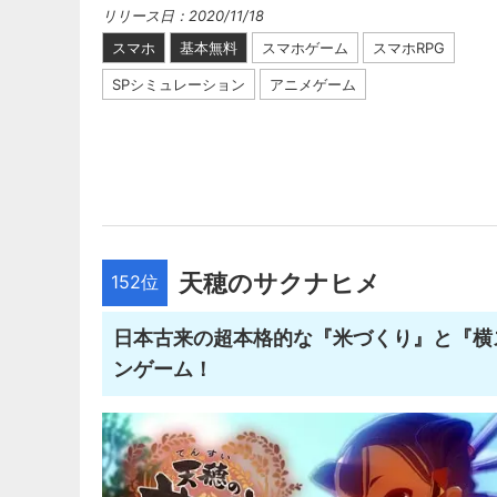
リリース日：2020/11/18
スマホ
基本無料
スマホゲーム
スマホRPG
SPシミュレーション
アニメゲーム
天穂のサクナヒメ
152位
日本古来の超本格的な『米づくり』と『横
ンゲーム！