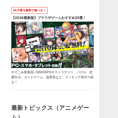
DL不要＆無料で遊べる！
【2026最新版】ブラウザゲームおすすめ25選！
やりこみ要素高いMMORPGやストラテジー、パズル、恋
愛SLG、カードゲーム、放置系など、ランキング形式で紹
介！
最新トピックス（アニメゲー
ム）