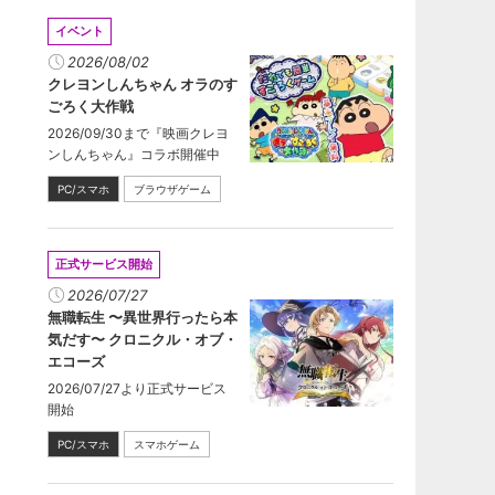
イベント
2026/08/02
クレヨンしんちゃん オラのす
ごろく大作戦
2026/09/30まで『映画クレヨ
ンしんちゃん』コラボ開催中
PC/スマホ
ブラウザゲーム
正式サービス開始
2026/07/27
無職転生 〜異世界行ったら本
気だす〜 クロニクル・オブ・
エコーズ
2026/07/27より正式サービス
開始
PC/スマホ
スマホゲーム