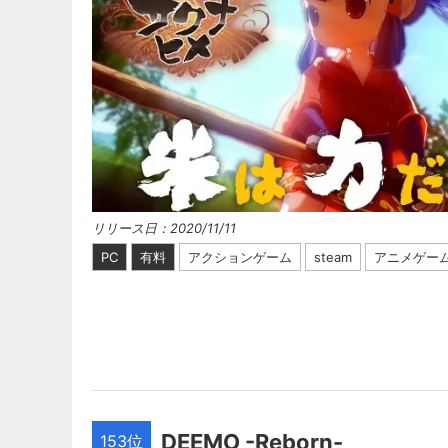
リリース日：2020/11/11
PC
有料
アクションゲーム
steam
アニメゲー
DEEMO -Reborn-
153位