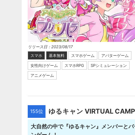
リリース日：2023/08/17
スマホ
基本無料
スマホゲーム
アバターゲーム
女性向けゲーム
スマホRPG
SPシミュレーション
アニメゲーム
ゆるキャン VIRTUAL CAMP
155位
大自然の中で『ゆるキャン』メンバーとバ
ンゲーム！