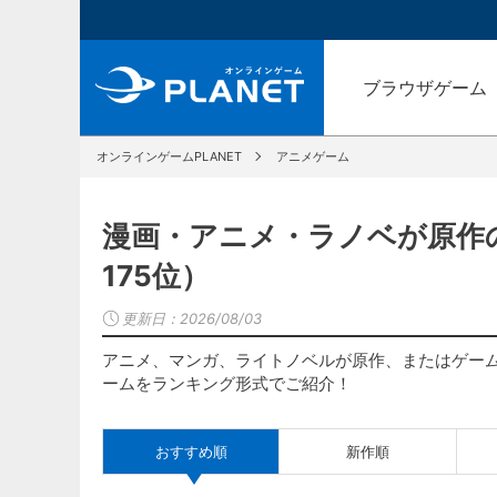
ブラウザゲーム
オンラインゲームPLANET
アニメゲーム
漫画・アニメ・ラノベが原作の
175位）
更新日：
2026/08/03
アニメ、マンガ、ライトノベルが原作、またはゲー
ームをランキング形式でご紹介！
おすすめ順
新作順