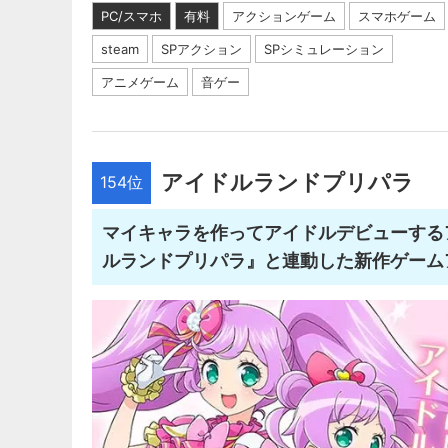
PC/スマホ
有料
アクションゲーム
スマホゲーム
steam
SPアクション
SPシミュレーション
アニメゲーム
音ゲー
アイドルランドプリパラ
154位
マイキャラを作ってアイドルデビューする
ルランドプリパラ』と連動した新作ゲーム