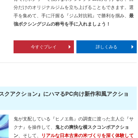
分だけのオリジナルジムを立ち上げることもできます。選
手を集めて、手に汗握る『ジム対抗戦』で勝利を掴み、
最
強ボクシングジムの称号を手に入れましょう！
今すぐプレイ
詳しくみる
スクアクション』にハマるPC向け新作和風アクショ
鬼が支配している『ヒノエ島』の調査に渡った主人公『サ
クナ』を操作して、
鬼との爽快な横スクコンボアクショ
ン
、そして、
リアルな日本古来の米づくりを深く体験して