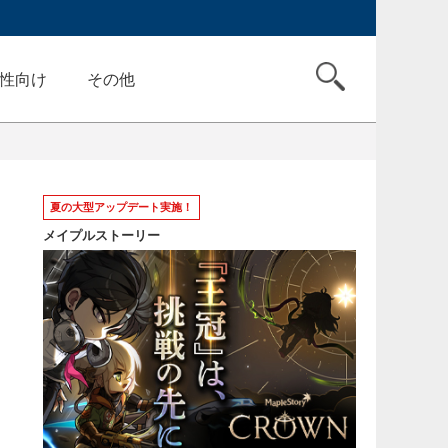
性向け
その他
夏の大型アップデート実施！
メイプルストーリー