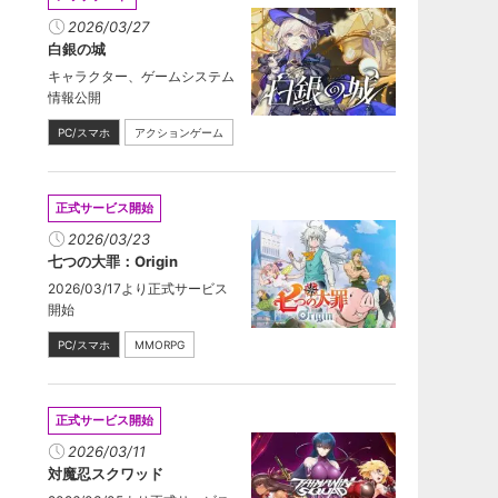
2026/03/27
白銀の城
キャラクター、ゲームシステム
情報公開
PC/スマホ
アクションゲーム
正式サービス開始
2026/03/23
七つの大罪：Origin
2026/03/17より正式サービス
開始
PC/スマホ
MMORPG
正式サービス開始
2026/03/11
対魔忍スクワッド