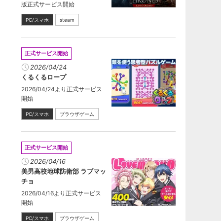
版正式サービス開始
PC/スマホ
steam
正式サービス開始
2026/04/24
くるくるロープ
2026/04/24より正式サービス
開始
PC/スマホ
ブラウザゲーム
正式サービス開始
2026/04/16
美男高校地球防衛部 ラブマッ
チョ
2026/04/16より正式サービス
開始
PC/スマホ
ブラウザゲーム