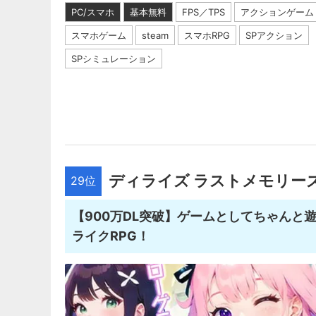
PC/スマホ
基本無料
FPS／TPS
アクションゲーム
スマホゲーム
steam
スマホRPG
SPアクション
SPシミュレーション
ディライズ ラストメモリーズ -De:
29位
【900万DL突破】ゲームとしてちゃんと
ライクRPG！