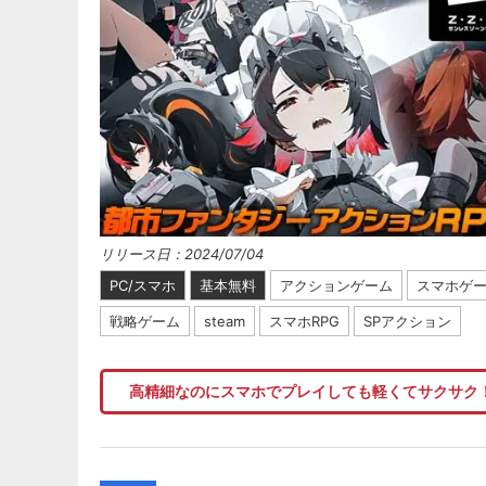
リリース日：2024/07/04
PC/スマホ
基本無料
アクションゲーム
スマホゲ
戦略ゲーム
steam
スマホRPG
SPアクション
高精細なのにスマホでプレイしても軽くてサクサク