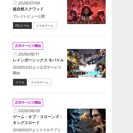
2026/07/09
超自然スクワッド
プレイレビュー公開
PC/スマホ
スマホゲーム
正式サービス開始
2026/06/11
レインボーシックス モバイル
2026/02/23より正式サービス
開始
スマホ
スマホゲーム
正式サービス開始
2026/06/05
ゲーム・オブ・スローンズ：
キングスロード
2026/05/21よりスマホアプリ