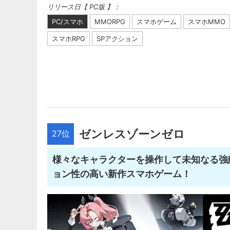
リリース日【 PC版 】：
PC/スマホ
MMORPG
スマホゲーム
スマホMMO
スマホRPG
SPアクション
ゼンレスゾーンゼロ
27位
様々なキャラクターを操作して未知なる強
ョン性の高い新作スマホゲーム！