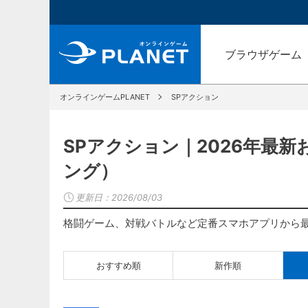
ブラウザゲーム
オンラインゲームPLANET
SPアクション
SPアクション｜2026年最
ング）
更新日：
2026/08/03
格闘ゲーム、対戦バトルなど定番スマホアプリから
おすすめ順
新作順