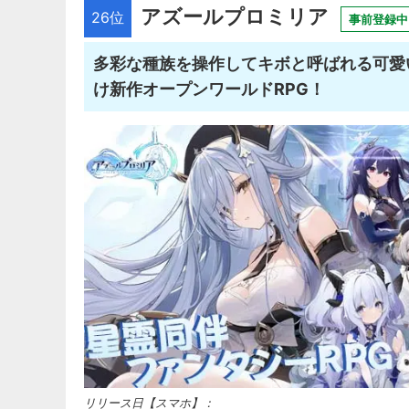
アズールプロミリア
26位
事前登録中
多彩な種族を操作してキボと呼ばれる可愛
け新作オープンワールドRPG！
リリース日【スマホ】：