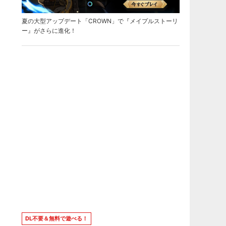
夏の大型アップデート「CROWN」で『メイプルストーリ
ー』がさらに進化！
DL不要＆無料で遊べる！