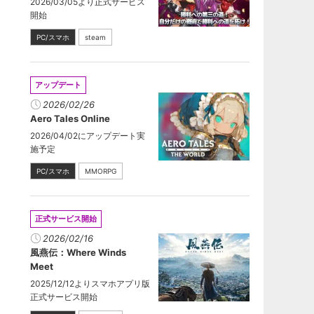
2026/03/05より正式サービス
開始
PC/スマホ
steam
アップデート
2026/02/26
Aero Tales Online
2026/04/02にアップデート実
施予定
PC/スマホ
MMORPG
正式サービス開始
2026/02/16
風燕伝：Where Winds
Meet
2025/12/12よりスマホアプリ版
正式サービス開始