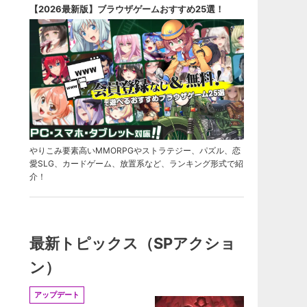
【2026最新版】ブラウザゲームおすすめ25選！
やりこみ要素高いMMORPGやストラテジー、パズル、恋
愛SLG、カードゲーム、放置系など、ランキング形式で紹
介！
最新トピックス（SPアクショ
ン）
アップデート