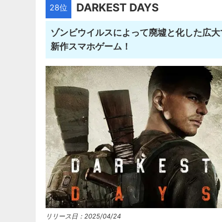
DARKEST DAYS
28位
ゾンビウイルスによって廃墟と化した広大
新作スマホゲーム！
リリース日：2025/04/24