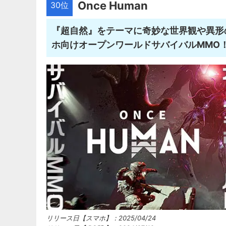
Once Human
30位
『超自然』をテーマに奇妙な世界観や異形
ホ向けオープンワールドサバイバルMMO
リリース日【スマホ】：2025/04/24