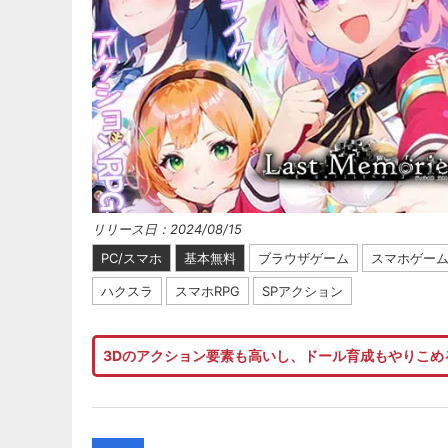
リリース日：2024/08/15
PC/スマホ
基本無料
ブラウザゲーム
スマホゲー
ハクスラ
スマホRPG
SPアクション
3Dのアクション要素も高いし、ドール育成もやりこめ