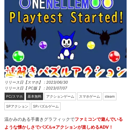
リリース日【スマホ】：2023/06/30
リリース日【 PC版 】：2023/07/07
PC/スマホ
基本無料
アクションゲーム
スマホゲーム
steam
SPアクション
SPパズルゲーム
温かみのある手書きグラフィックで
ファミコンで遊んでいる
ような懐かしさでパズル×アクションが楽しめるADV！