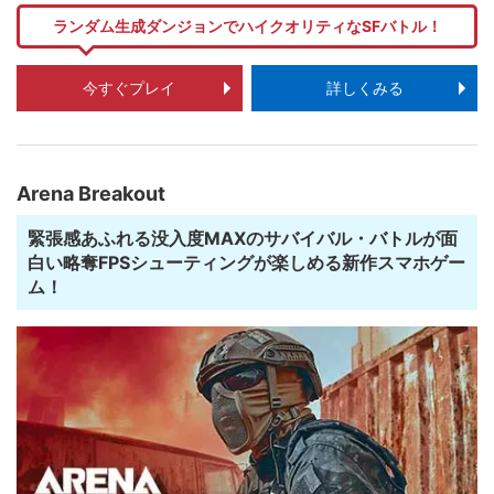
ランダム生成ダンジョンでハイクオリティなSFバトル！
今すぐプレイ
詳しくみる
Arena Breakout
緊張感あふれる没入度MAXのサバイバル・バトルが面
白い略奪FPSシューティングが楽しめる新作スマホゲー
ム！