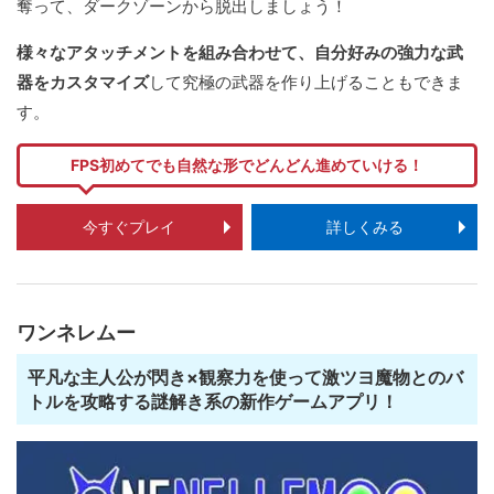
奪って、ダークゾーンから脱出しましょう！
様々なアタッチメントを組み合わせて、自分好みの強力な武
器をカスタマイズ
して究極の武器を作り上げることもできま
す。
FPS初めてでも自然な形でどんどん進めていける！
今すぐプレイ
詳しくみる
ワンネレムー
平凡な主人公が閃き×観察力を使って激ツヨ魔物とのバ
トルを攻略する謎解き系の新作ゲームアプリ！