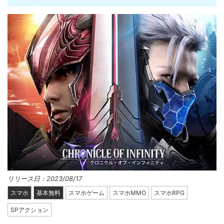
リリース日：2023/08/17
スマホ
基本無料
スマホゲーム
スマホMMO
スマホRPG
SPアクション