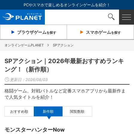
PCやスマホで楽しめるオンラインゲームを紹介！
ブラウザ
ゲーム
スマホ
ゲーム
を探す
を探す
オンラインゲームPLANET
SPアクション
SPアクション｜2026年最新おすすめランキ
ング！（新作順）
更新日：
2026/08/03
格闘ゲーム、対戦バトルなど定番スマホアプリから最新作ま
で人気タイトルを紹介！
おすすめ順
新作順
閲覧数順
モンスターハンターNow