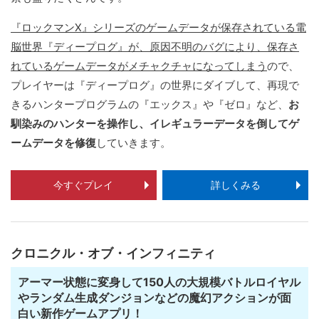
『ロックマンX』シリーズのゲームデータが保存されている電
脳世界『ディープログ』が、原因不明のバグにより、保存さ
れているゲームデータがメチャクチャになってしまう
ので、
プレイヤーは『ディープログ』の世界にダイブして、再現で
きるハンタープログラムの『エックス』や『ゼロ』など、
お
馴染みのハンターを操作し、イレギュラーデータを倒してゲ
ームデータを修復
していきます。
今すぐプレイ
詳しくみる
クロニクル・オブ・インフィニティ
アーマー状態に変身して150人の大規模バトルロイヤル
やランダム生成ダンジョンなどの魔幻アクションが面
白い新作ゲームアプリ！