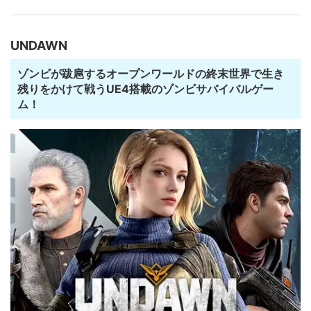
UNDAWN
ゾンビが跋扈するオープンワールドの終末世界で生き
残りをかけて戦うUE4搭載のゾンビサバイバルゲー
ム！