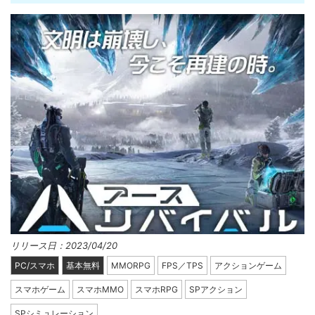
リリース日：2023/04/20
PC/スマホ
基本無料
MMORPG
FPS／TPS
アクションゲーム
スマホゲーム
スマホMMO
スマホRPG
SPアクション
SPシミュレーション