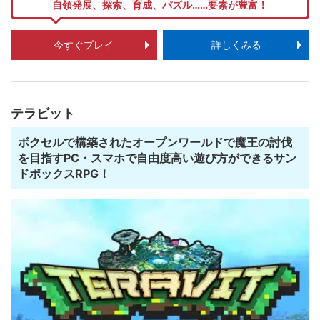
自領発展、探索、育成、パズル……要素が豊富！
今すぐプレイ
詳しくみる
テラビット
ボクセルで構築されたオープンワールドで魔王の討伐
を目指すPC・スマホで自由度高い遊び方ができるサン
ドボックスRPG！