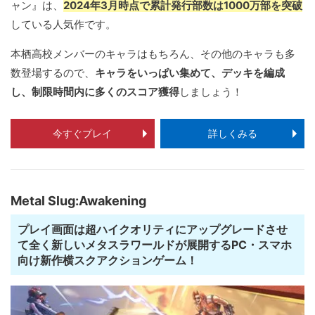
ャン』は、
2024年3月時点で累計発行部数は1000万部を突破
している人気作です。
本栖高校メンバーのキャラはもちろん、その他のキャラも多
数登場するので、
キャラをいっぱい集めて、デッキを編成
し、制限時間内に多くのスコア獲得
しましょう！
今すぐプレイ
詳しくみる
Metal Slug:Awakening
プレイ画面は超ハイクオリティにアップグレードさせ
て全く新しいメタスラワールドが展開するPC・スマホ
向け新作横スクアクションゲーム！