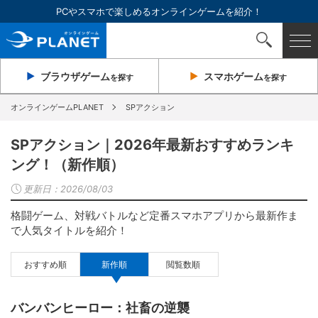
PCやスマホで楽しめるオンラインゲームを紹介！
ブラウザ
ゲーム
スマホ
ゲーム
を探す
を探す
オンラインゲームPLANET
SPアクション
SPアクション｜2026年最新おすすめランキ
ング！（新作順）
更新日：
2026/08/03
格闘ゲーム、対戦バトルなど定番スマホアプリから最新作ま
で人気タイトルを紹介！
おすすめ順
新作順
閲覧数順
バンバンヒーロー：社畜の逆襲