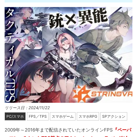
リリース日：2024/11/22
PC/スマホ
FPS／TPS
スマホゲーム
スマホRPG
SPアクション
2009年～2016年まで配信されていたオンラインFPS
『ペーパ