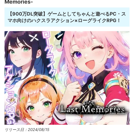
Memories-
【900万DL突破】ゲームとしてちゃんと遊べるPC・ス
マホ向けのハクスラアクション×ローグライクRPG！
リリース日：2024/08/15