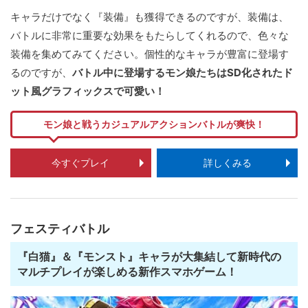
キャラだけでなく『装備』も獲得できるのですが、装備は、
バトルに非常に重要な効果をもたらしてくれるので、色々な
装備を集めてみてください。個性的なキャラが豊富に登場す
るのですが、
バトル中に登場するモン娘たちはSD化されたド
ット風グラフィックスで可愛い！
モン娘と戦うカジュアルアクションバトルが爽快！
今すぐプレイ
詳しくみる
フェスティバトル
『白猫』＆『モンスト』キャラが大集結して新時代の
マルチプレイが楽しめる新作スマホゲーム！