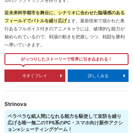
ルのグラフィックスを誇ります。
近未来科学都市を舞台に、シナリオに合わせた臨場感のある
フィールドでバトルを繰り広げ
ます。最新技術で描かれた奥
行あるフルボイス付きのアニメキャラには、破壊的な能力が
秘められているので、戦場の動きを把握しつつ、戦闘を勝利
へ導いていきます。
がっつりしたストーリーで世界に引き込まれる！
今すぐプレイ
詳しくみる
Strinova
ペラペラな紙人間になれる能力を駆使して攻防を繰り
広げる唯一無二のTPS系のPC・スマホ向け新作アクシ
ョン×シューティングゲーム！