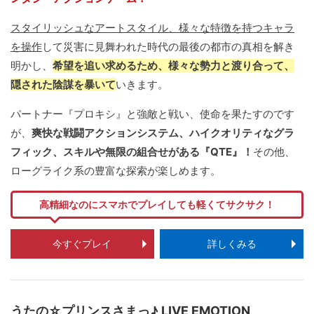
スタイリッシュなアートスタイル、様々な特徴を持つキャラ
を操作
して災害に見舞われた時代の最後の都市の真相を解き
明かし、
希望を追い求めるため、様々な勢力と渡り合って、
隠された陰謀を暴いて
いきます。
パートナー『プロキシ』と強敵と戦い、使命を果たすのです
が、
爽快な戦闘アクションシステム、ハイクオリティなグラ
フィック、スキルや無限の組合せがある『QTE』！
その他、
ローグライク系の豊富な探索が楽しめます。
高精細なのにスマホでプレイしても軽くてサクサク！
今すぐプレイ
詳しくみる
うたの☆プリンスさまっ♪ LIVE EMOTION