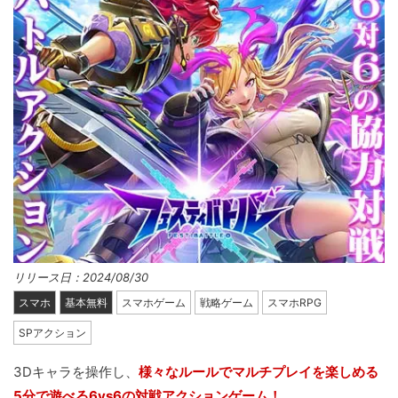
リリース日：2024/08/30
スマホ
基本無料
スマホゲーム
戦略ゲーム
スマホRPG
SPアクション
3Dキャラを操作し、
様々なルールでマルチプレイを楽しめる
5分で遊べる6vs6の対戦アクションゲーム！