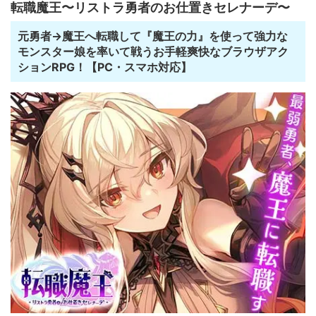
転職魔王〜リストラ勇者のお仕置きセレナーデ〜
元勇者→魔王へ転職して『魔王の力』を使って強力な
モンスター娘を率いて戦うお手軽爽快なブラウザアク
ションRPG！【PC・スマホ対応】