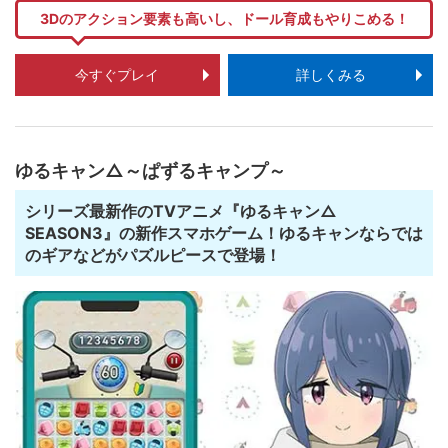
3Dのアクション要素も高いし、ドール育成もやりこめる！
今すぐプレイ
詳しくみる
ゆるキャン△～ぱずるキャンプ～
シリーズ最新作のTVアニメ『ゆるキャン△
SEASON3』の新作スマホゲーム！ゆるキャンならでは
のギアなどがパズルピースで登場！