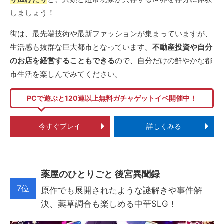
しましょう！
街は、最先端技術や最新ファッションが集まっていますが、
生活感も抜群な巨大都市となっています。
不動産投資や自分
のお店を経営することもできる
ので、自分だけの鮮やかな都
市生活を楽しんでみてください。
PCで遊ぶと120連以上無料ガチャゲットイベ開催中！
今すぐプレイ
詳しくみる
薬屋のひとりごと 後宮異聞録
7位
原作でも展開されたような謎解きや事件解
決、薬草調合も楽しめる中華SLG！