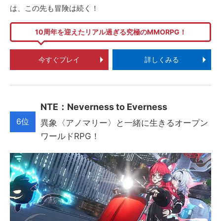
は、この先も冒険は続く！
10周年を迎えたリアル過ぎる究極のMMORPG！
今すぐプレイ
詳しくみる
NTE：Neverness to Everness
6位
異象〈アノマリー〉と一緒に生きるオープン
ワールドRPG！