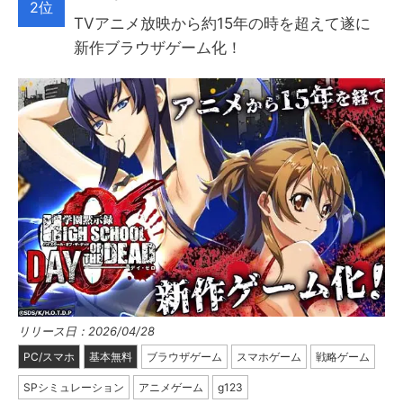
2位
TVアニメ放映から約15年の時を超えて遂に
新作ブラウザゲーム化！
リリース日：2026/04/28
PC/スマホ
基本無料
ブラウザゲーム
スマホゲーム
戦略ゲーム
SPシミュレーション
アニメゲーム
g123