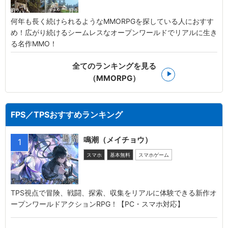
何年も長く続けられるようなMMORPGを探している人におすす
め！広がり続けるシームレスなオープンワールドでリアルに生き
る名作MMO！
全てのランキングを見る
（MMORPG）
FPS／TPSおすすめランキング
鳴潮（メイチョウ）
1
スマホ
基本無料
スマホゲーム
TPS視点で冒険、戦闘、探索、収集をリアルに体験できる新作オ
ープンワールドアクションRPG！【PC・スマホ対応】