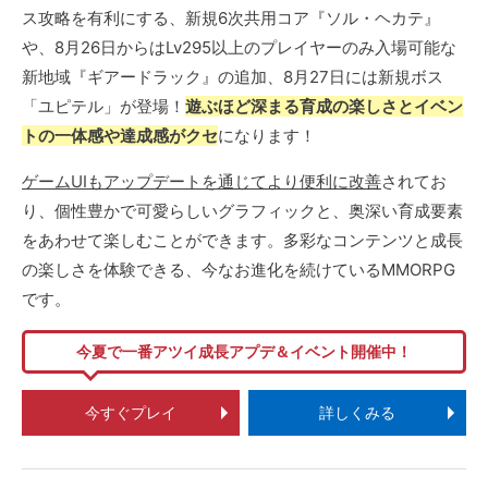
ス攻略を有利にする、新規6次共用コア『ソル・ヘカテ』
や、8月26日からはLv295以上のプレイヤーのみ入場可能な
新地域『ギアードラック』の追加、8月27日には新規ボス
「ユピテル」が登場！
遊ぶほど深まる育成の楽しさとイベン
トの一体感や達成感がクセ
になります！
ゲームUIもアップデートを通じてより便利に改善
されてお
り、個性豊かで可愛らしいグラフィックと、奥深い育成要素
をあわせて楽しむことができます。多彩なコンテンツと成長
の楽しさを体験できる、今なお進化を続けているMMORPG
です。
今夏で一番アツイ成長アプデ＆イベント開催中！
今すぐプレイ
詳しくみる