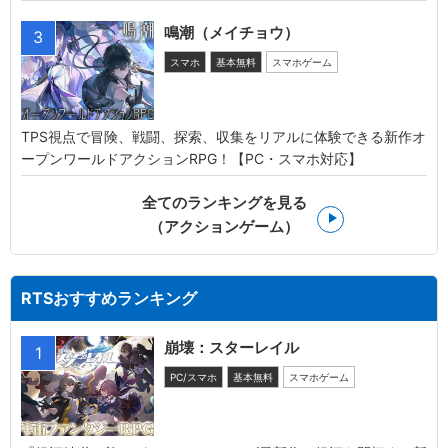
鳴潮（メイチョウ）
3
スマホ
基本無料
スマホゲーム
TPS視点で冒険、戦闘、探索、収集をリアルに体験できる新作オ
ープンワールドアクションRPG！【PC・スマホ対応】
全てのランキングを見る
（アクションゲーム）
RTSおすすめランキング
崩壊：スターレイル
1
PC/スマホ
基本無料
スマホゲーム