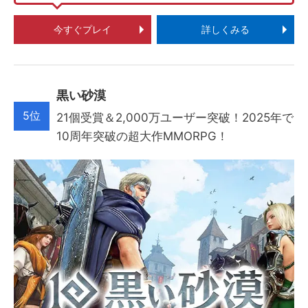
今すぐプレイ
詳しくみる
黒い砂漠
5位
21個受賞＆2,000万ユーザー突破！2025年で
10周年突破の超大作MMORPG！