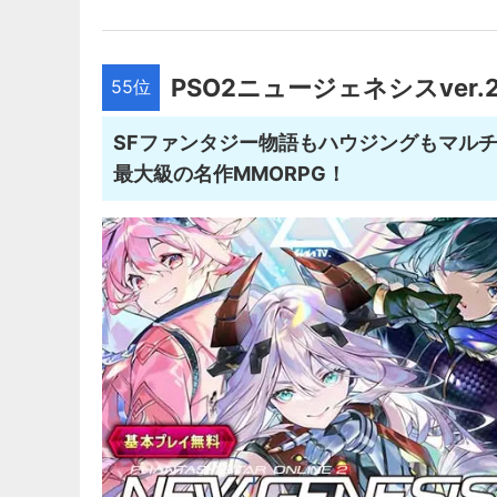
PSO2ニュージェネシスver.
55位
SFファンタジー物語もハウジングもマル
最大級の名作MMORPG！