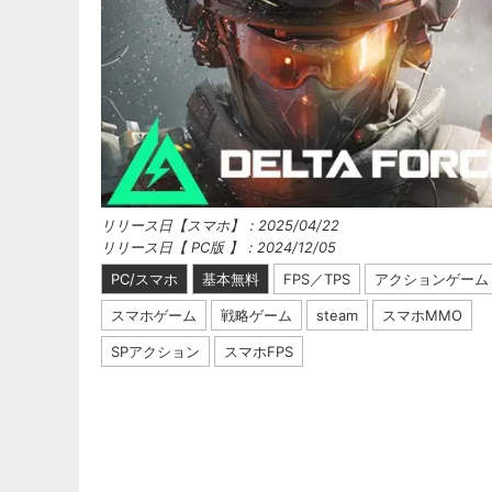
リリース日【スマホ】：2025/04/22
リリース日【 PC版 】：2024/12/05
PC/スマホ
基本無料
FPS／TPS
アクションゲーム
スマホゲーム
戦略ゲーム
steam
スマホMMO
SPアクション
スマホFPS