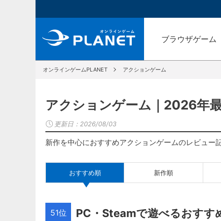
ブラウザゲーム
オンラインゲームPLANET
アクションゲーム
アクションゲーム｜2026年
更新日：
2026/08/03
新作を中心におすすめアクションゲームのレビュー
おすすめ順
新作順
PC・Steamで遊べるおす
51位