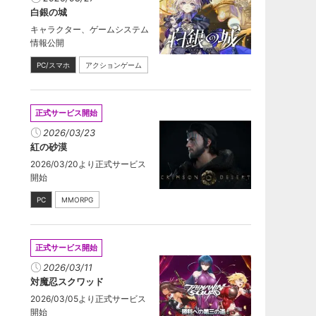
白銀の城
キャラクター、ゲームシステム
情報公開
PC/スマホ
アクションゲーム
正式サービス開始
2026/03/23
紅の砂漠
2026/03/20より正式サービス
開始
PC
MMORPG
正式サービス開始
2026/03/11
対魔忍スクワッド
2026/03/05より正式サービス
開始