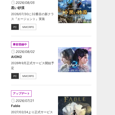
2026/08/05
黒い砂漠
2026/07/30に32番目の新クラ
ス『エージェント』実装
PC
MMORPG
事前登録中
2026/08/02
AION2
2026年9月正式サービス開始予
定
PC
MMORPG
アップデート
2026/07/21
Fable
2027/02/24より正式サービス