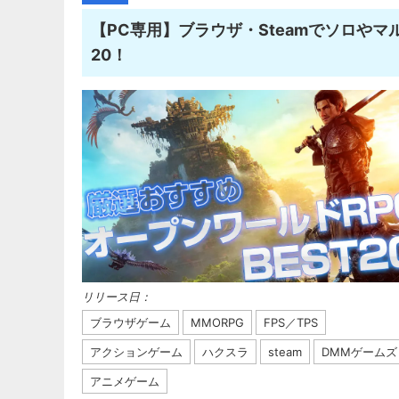
【PC専用】ブラウザ・Steamでソロや
20！
リリース日：
ブラウザゲーム
MMORPG
FPS／TPS
アクションゲーム
ハクスラ
steam
DMMゲームズ
アニメゲーム