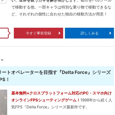
い、世界を救うカギを解き明かし
ます。都市をパルクール
で移動する他、一部キャラは特別な乗り物で移動できるな
ど、それぞれの個性に合わせた独自の移動方法が用意！
今すぐ事前登録
詳しくみる
-
トオペレーターを目指す『Delta Force』シリーズ
PS！
基本無料×クロスプラットフォーム対応のPC・スマホ向け
オンラインFPSシューティングゲーム！
1998年から続く人
気FPS『Delta Force』シリーズ最新作です。