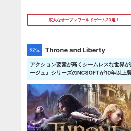
広大なオープンワールドゲーム20選！
Throne and Liberty
52位
アクション要素が高くシームレスな世界が広
ージュ』シリーズのNCSOFTが10年以上