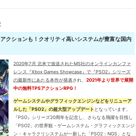
2
チアクションも！クオリティ高いシステムが豊富な国内
2020年7月 北米で放送されたMS社のオンラインカンファ
レンス『Xbox Games Showcase』で『PSO2』シリーズ
の最新作にあたる本作が発表
され、
2021年より世界で展開
中の無料TPSアクションRPG！
ゲームシステムやグラフィックエンジンなどをリニューア
ルした「PSO2」の超大型アップデート
となっています。
『PSO』シリーズ20周年を記念し、さらなる飛躍を目指し
「PSO2」の世界観・ゲームシステム・グラフィックエンジ
ン・キャラクリシステムが一新した「PSO2：NGS」とな