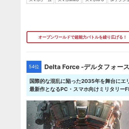
オープンワールドで超能力バトルを繰り広げる！
Delta Force -デルタフォース
54位
国際的な混乱に陥った2035年を舞台にエリー
最新作となるPC・スマホ向けミリタリーF