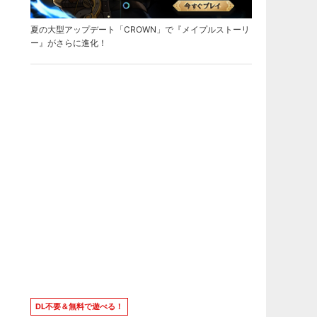
夏の大型アップデート「CROWN」で『メイプルストーリ
ー』がさらに進化！
DL不要＆無料で遊べる！