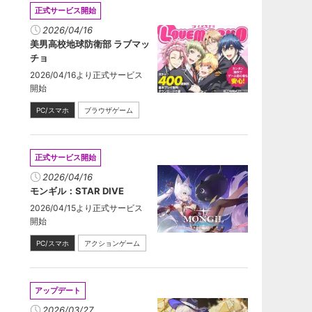
正式サービス開始
2026/04/16
美男高校地球防衛部 ラブマッ
チョ
2026/04/16より正式サービス
開始
PC/スマホ
ブラウザゲーム
正式サービス開始
2026/04/16
モンギル：STAR DIVE
2026/04/15より正式サービス
開始
PC/スマホ
アクションゲーム
アップデート
2026/03/27