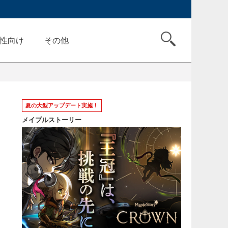
性向け
その他
夏の大型アップデート実施！
メイプルストーリー