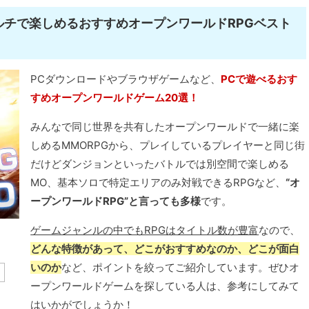
マルチで楽しめるおすすめオープンワールドRPGベスト
PCダウンロードやブラウザゲームなど、
PCで遊べるおす
すめオープンワールドゲーム20選！
みんなで同じ世界を共有したオープンワールドで一緒に楽
しめるMMORPGから、プレイしているプレイヤーと同じ街
だけどダンジョンといったバトルでは別空間で楽しめる
MO、基本ソロで特定エリアのみ対戦できるRPGなど、
“オ
ープンワールドRPG”と言っても多様
です。
ゲームジャンルの中でもRPGはタイトル数が豊富
なので、
どんな特徴があって、どこがおすすめなのか、どこが面白
いのか
など、ポイントを絞ってご紹介しています。ぜひオ
ープンワールドゲームを探している人は、参考にしてみて
はいかがでしょうか！