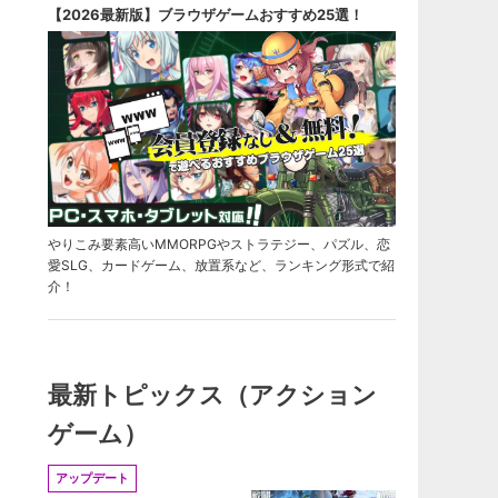
【2026最新版】ブラウザゲームおすすめ25選！
やりこみ要素高いMMORPGやストラテジー、パズル、恋
愛SLG、カードゲーム、放置系など、ランキング形式で紹
介！
最新トピックス（アクション
ゲーム）
アップデート